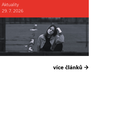
Aktuality
29. 7. 2026
více článků
→