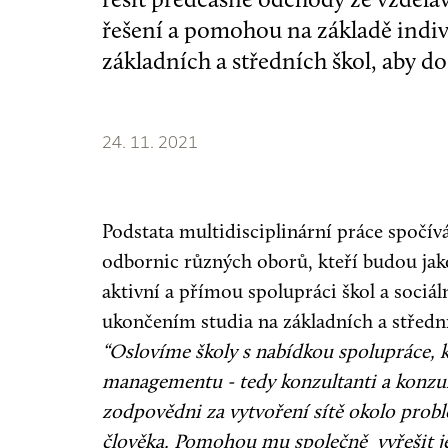
řešení a pomohou na základě indi
základních a středních škol, aby do
24. 11. 2021
Podstata multidisciplinární práce spočívá
odbornic různých oborů, kteří budou jako
aktivní a přímou spolupráci škol a sociá
ukončením studia na základních a středn
“Oslovíme školy s nabídkou spolupráce, 
managementu - tedy konzultanti a konzu
zodpovědni za vytvoření sítě okolo pro
člověka. Pomohou mu společně vyřešit jeh