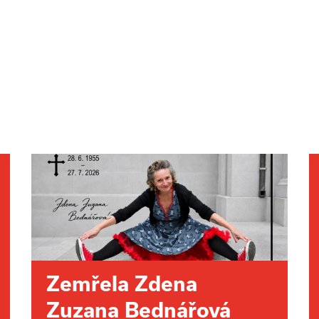
Zemřela Zdena
Zuzana Bednářová