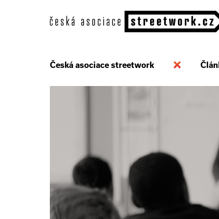
Česká asociace streetwork
Člán