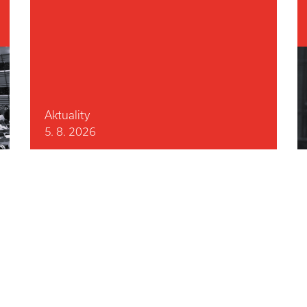
Aktuality
5. 8. 2026