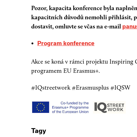
Pozor, kapacita konference byla naplněna.
kapacitních důvodů nemohli přihlásit, 
dostavit, omluvte se včas na e-mail
panu
Program konference
Akce se koná v rámci projektu Inspiring 
programem EU Erasmus+.
#IQstreetwork #Erasmusplus #IQSW
Tagy