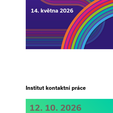
Institut kontaktní práce
12. 10. 2026