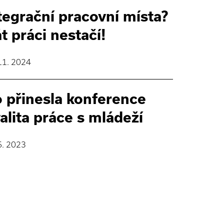
tegrační pracovní místa?
t práci nestačí!
11. 2024
 přinesla konference
alita práce s mládeží
6. 2023