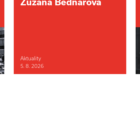
Zuzana Bednářová
Aktuality
5. 8. 2026