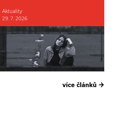
Aktuality
29. 7. 2026
více článků
→