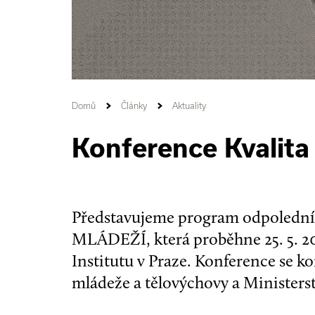
Domů
Články
Aktuality
Konference Kvalita
Představujeme program odpoledn
MLÁDEŽÍ, která proběhne 25. 5. 20
Institutu v Praze. Konference se ko
mládeže a tělovýchovy a Ministerst