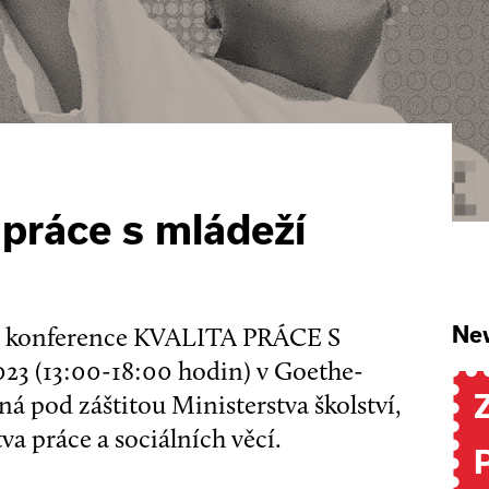
 práce s mládeží
í konference KVALITA PRÁCE S
New
23 (13:00-18:00 hodin) v Goethe-
ná pod záštitou Ministerstva školství,
va práce a sociálních věcí.