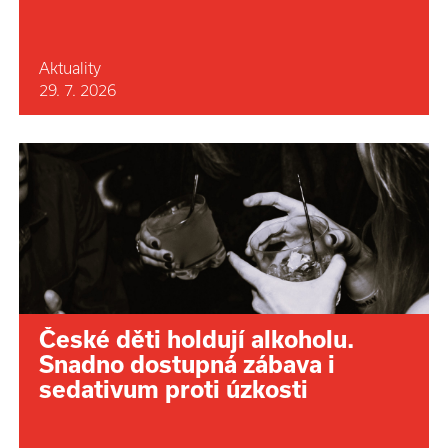
Aktuality
29. 7. 2026
České děti holdují alkoholu.
Snadno dostupná zábava i
sedativum proti úzkosti