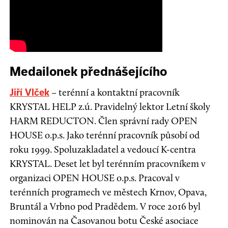
Medailonek přednášejícího
– terénní a kontaktní pracovník
Jiří Vlček
KRYSTAL HELP z.ú. Pravidelný lektor Letní školy
HARM REDUCTON. Člen správní rady OPEN
HOUSE o.p.s. Jako terénní pracovník působí od
roku 1999. Spoluzakladatel a vedoucí K-centra
KRYSTAL. Deset let byl terénním pracovníkem v
organizaci OPEN HOUSE o.p.s. Pracoval v
terénních programech ve městech Krnov, Opava,
Bruntál a Vrbno pod Pradědem. V roce 2016 byl
nominován na Časovanou botu České asociace