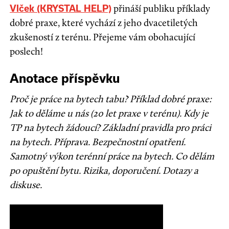
přináší publiku příklady
Vlček (KRYSTAL HELP)
dobré praxe, které vychází z jeho dvacetiletých
zkušeností z terénu. Přejeme vám obohacující
poslech!
Anotace příspěvku
Proč je práce na bytech tabu? Příklad dobré praxe:
Jak to děláme u nás (20 let praxe v terénu). Kdy je
TP na bytech žádoucí? Základní pravidla pro práci
na bytech. Příprava. Bezpečnostní opatření.
Samotný výkon terénní práce na bytech. Co dělám
po opuštění bytu. Rizika, doporučení. Dotazy a
diskuse.