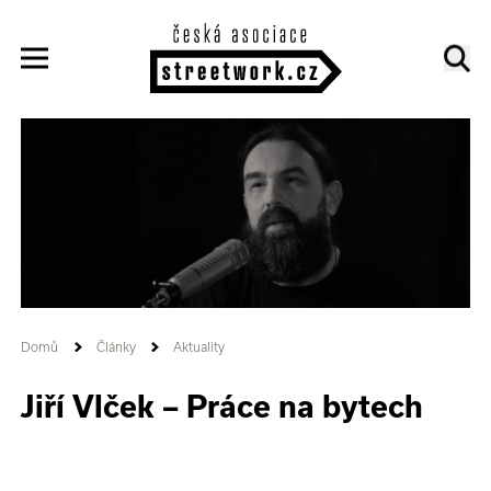
Domů
Články
Aktuality
Jiří Vlček – Práce na bytech