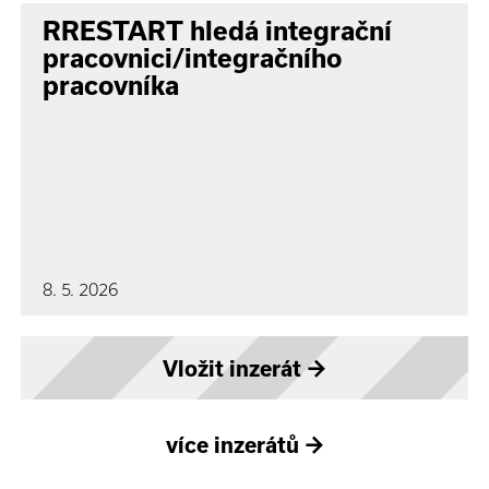
RRESTART hledá integrační
pracovnici/integračního
pracovníka
8. 5. 2026
Vložit inzerát
→
více inzerátů
→