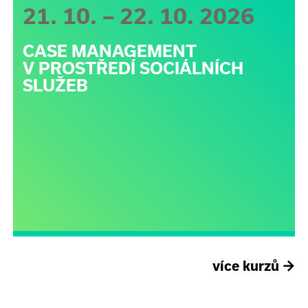
21. 10. – 22. 10. 2026
CASE MANAGEMENT
V PROSTŘEDÍ SOCIÁLNÍCH
SLUŽEB
více kurzů
→