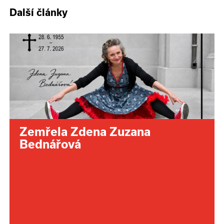
Další články
Zemřela Zdena Zuzana
Bednářová