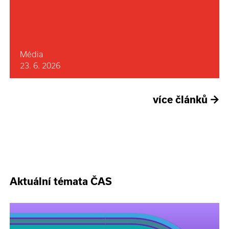
Média
23. 6. 2026
více článků
→
Aktuální témata ČAS