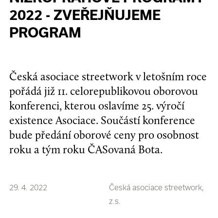
2022 - ZVEŘEJŇUJEME
PROGRAM
Česká asociace streetwork v letošním roce
pořádá již 11. celorepublikovou oborovou
konferenci, kterou oslavíme 25. výročí
existence Asociace. Součástí konference
bude předání oborové ceny pro osobnost
roku a tým roku ČASovaná Bota.
29. 4. 2022
Česká asociace streetwork,
z.s.