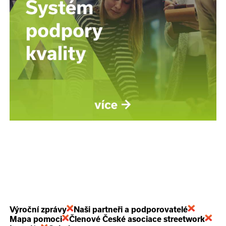
Výroční zprávy
Naši partneři a podporovatelé
Mapa pomoci
Členové České asociace streetwork