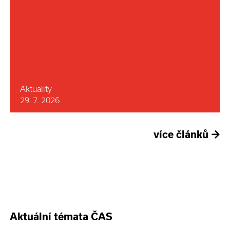
Aktuality
29. 7. 2026
více článků
→
Aktuální témata ČAS