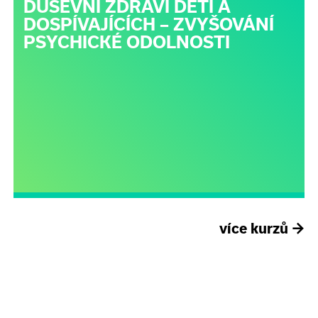
DUŠEVNÍ ZDRAVÍ DĚTÍ A
DOSPÍVAJÍCÍCH – ZVYŠOVÁNÍ
PSYCHICKÉ ODOLNOSTI
více kurzů
→