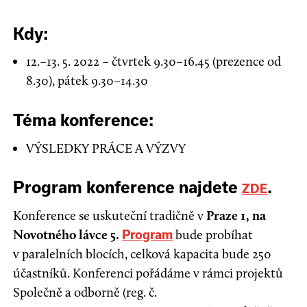
Kdy:
12.–13. 5. 2022 – čtvrtek 9.30–16.45 (prezence od
8.30), pátek 9.30–14.30
Téma konference:
VÝSLEDKY PRÁCE A VÝZVY
Program konference najdete
.
ZDE
Konference se uskuteční tradičně v
Praze 1, na
Novotného lávce 5.
bude probíhat
Program
v paralelních blocích, celková kapacita bude 250
účastníků. Konferenci pořádáme v rámci projektů
Společně a odborně (reg. č.