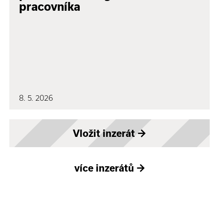
pracovníka
8. 5. 2026
Vložit inzerát
→
více inzerátů
→