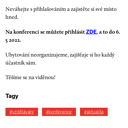
Neváhejte s přihlašováním a zajistěte si své místo
hned.
Na konferenci se můžete přihlásit
, a to do 6.
ZDE
5 2022.
Ubytování neorganizujeme, zajišťuje si ho každý
účastník sám.
Těšíme se na viděnou!
Tagy
#vzdělávání
#konference
#aktualita