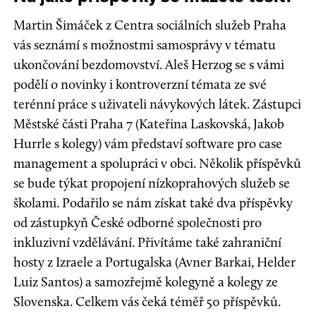
Martin Šimáček z Centra sociálních služeb Praha
vás seznámí s možnostmi samosprávy v tématu
ukončování bezdomovství. Aleš Herzog se s vámi
podělí o novinky i kontroverzní témata ze své
terénní práce s uživateli návykových látek. Zástupci
Městské části Praha 7 (Kateřina Laskovská, Jakob
Hurrle s kolegy) vám představí software pro case
management a spolupráci v obci. Několik příspěvků
se bude týkat propojení nízkoprahových služeb se
školami. Podařilo se nám získat také dva příspěvky
od zástupkyň České odborné společnosti pro
inkluzivní vzdělávání. Přivítáme také zahraniční
hosty z Izraele a Portugalska (Avner Barkai, Helder
Luiz Santos) a samozřejmě kolegyně a kolegy ze
Slovenska. Celkem vás čeká téměř 50 příspěvků.