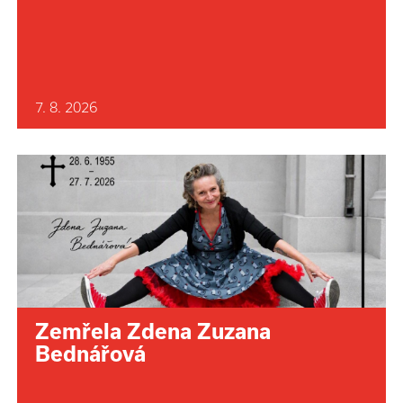
7. 8. 2026
Zemřela Zdena Zuzana
Bednářová