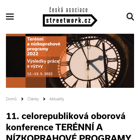
Domů
Články
Aktuality
11. celorepubliková oborová
konference TERÉNNÍ A
NÍZKOPRAHOVÉ PROGRAMY