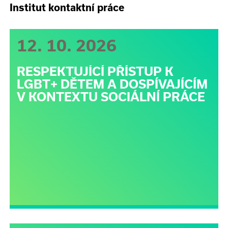
Institut kontaktní práce
12. 10. 2026
RESPEKTUJÍCÍ PŘÍSTUP K
LGBT+ DĚTEM A DOSPÍVAJÍCÍM
V KONTEXTU SOCIÁLNÍ PRÁCE