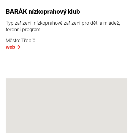
BARÁK nízkoprahový klub
Typ zařízení: nízkoprahové zařízení pro děti a mládež,
terénní program
Město: Třebíč
web
→