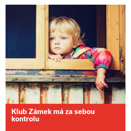
Klub Zámek má za sebou
kontrolu