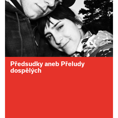
Předsudky aneb Přeludy
dospělých