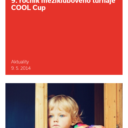
9. ročník meziklubového turnaje
COOL Cup
Aktuality
9. 5. 2014