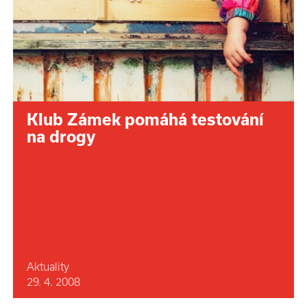
Klub Zámek pomáhá testování
na drogy
Aktuality
29. 4. 2008