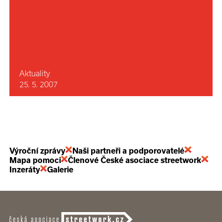
Aktuality
25. 5. 2007
Výroční zprávy
Naši partneři a podporovatelé
Mapa pomoci
Členové České asociace streetwork
Inzeráty
Galerie