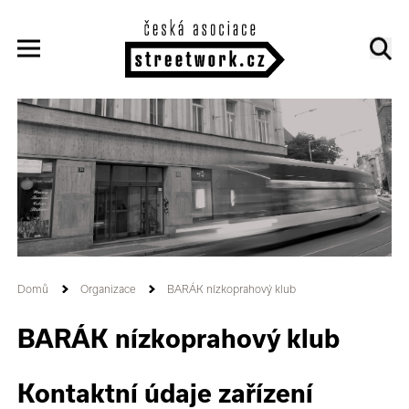
Domů
Organizace
BARÁK nízkoprahový klub
BARÁK nízkoprahový klub
Kontaktní údaje zařízení