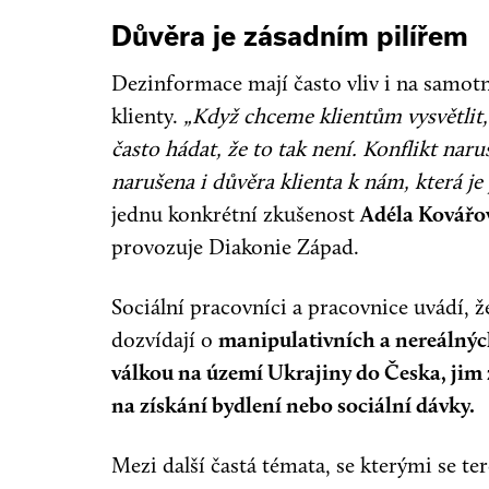
Důvěra je zásadním pilířem
Dezinformace mají často vliv i na samotn
klienty.
„Když chceme klientům vysvětlit,
často hádat, že to tak není. Konflikt nar
narušena i důvěra klienta k nám, která je
jednu konkrétní zkušenost
Adéla Kovářo
provozuje Diakonie Západ.
Sociální pracovníci a pracovnice uvádí, ž
dozvídají o
manipulativních a nereálných 
válkou na území Ukrajiny do Česka, jim 
na získání bydlení nebo sociální dávky.
Mezi další častá témata, se kterými se te