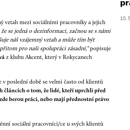
pr
15. 
ý vztah mezi sociálními pracovníky a jejich
 že se jedná o dezinformaci, začnou se s námi
ušuje náš vzájemný vztah a může tím být
 přitom pro naši spolupráci zásadní,“
popisuje
vá
z klubu Akcent, který v Rokycanech
e v poslední době se velmi často od klientů
článcích o tom, že lidé, kteří uprchli před
zde berou práci, nebo mají přednostní právo
rénní sociální pracovníci/ce u svých klientů