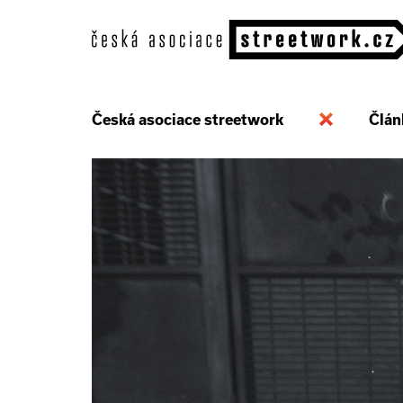
Česká asociace streetwork
Člán