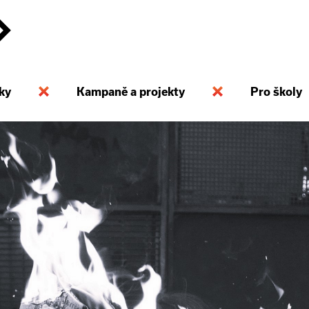
ky
Kampaně a projekty
Pro školy