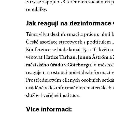
2025 se zapojilo 58 terénních sociálních
republiky.
Jak reagují na dezinformace
Téma vlivu dezinformací a práce s nimi b
České asociace streetwork s podtitulem 
Konference se bude konat 15. a 16. květn
věnovat
Hatice Tarhan, Jonna Åström a 
městského úřadu v Göteborgu
. V městsk
reaguje na rostoucí počet dezinformací v
Prostřednictvím cílených osobních setkán
uváděné v dezinformačních materiálech 
služby i veřejné instituce.
Více informací: