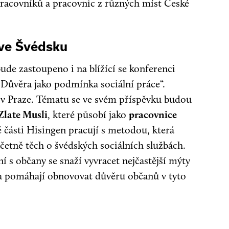
 pracovníků a pracovnic z různých míst České
 ve Švédsku
ude zastoupeno i na blížící se konferenci
„Důvěra jako podmínka sociální práce“.
a v Praze. Tématu se ve svém příspěvku budou
Zlate Musli
, které působí jako
pracovnice
é části Hisingen pracují s metodou, která
četně těch o švédských sociálních službách.
í s občany se snaží vyvracet nejčastější mýty
a pomáhají obnovovat důvěru občanů v tyto