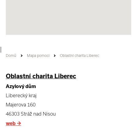
|
Domů
Mapa pomoci
Oblastní charita Liberec
Oblastní charita Liberec
Azylový dům
Liberecký kraj
Majerova 160
46303 Stráž nad Nisou
web
→