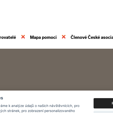
rovatelé
Mapa pomoci
Členové České asoci
es
áme k analýze údajů o našich návštěvnících, pro
ých stránek, pro zobrazení personalizovaného