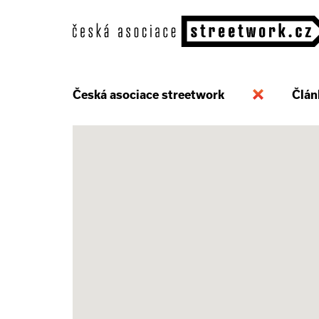
Česká asociace streetwork
Člán