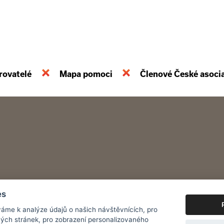
rovatelé
Mapa pomoci
Členové České asoci
es
áme k analýze údajů o našich návštěvnících, pro
ých stránek, pro zobrazení personalizovaného