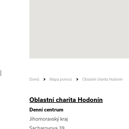
|
Domů
Mapa pomoci
Oblastní charita Hodonín
Oblastní charita Hodonín
Denní centrum
Jihomoravský kraj
Sacharovova 39