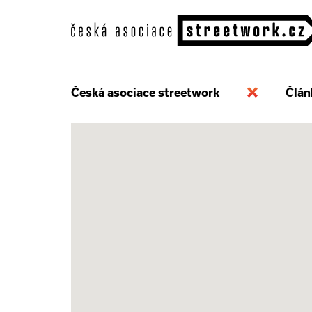
Česká asociace streetwork
Člán