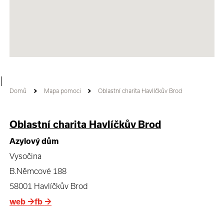
|
Domů
Mapa pomoci
Oblastní charita Havlíčkův Brod
Oblastní charita Havlíčkův Brod
Azylový dům
Vysočina
B.Němcové 188
58001 Havlíčkův Brod
web
→
fb
→