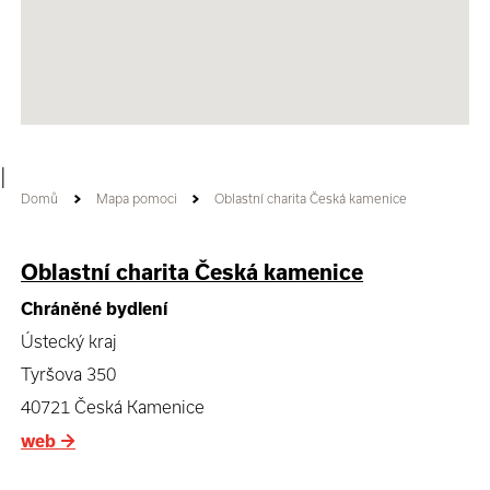
|
Domů
Mapa pomoci
Oblastní charita Česká kamenice
Oblastní charita Česká kamenice
Chráněné bydlení
Ústecký kraj
Tyršova 350
40721 Česká Kamenice
web
→