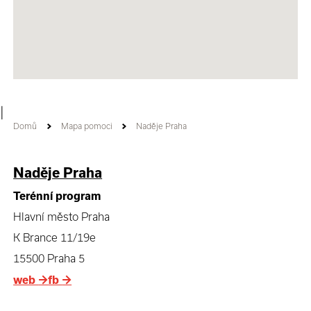
|
Domů
Mapa pomoci
Naděje Praha
Naděje Praha
Terénní program
Hlavní město Praha
K Brance 11/19e
15500 Praha 5
web
→
fb
→