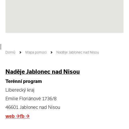
|
Domů
Mapa pomoci
Naděje Jablonec nad Nisou
Naděje Jablonec nad Nisou
Terénní program
Liberecký kraj
Emilie Floriánové 1736/8
46601 Jablonec nad Nisou
web
→
fb
→