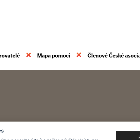
rovatelé
Mapa pomoci
Členové České asoci
es