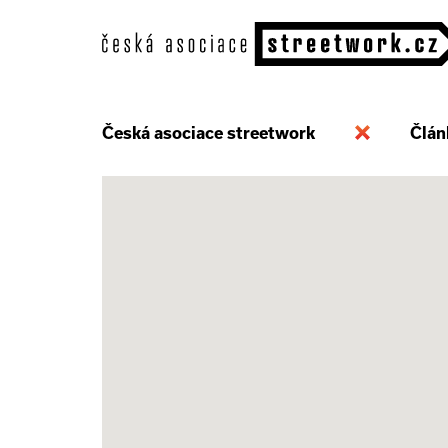
Česká asociace streetwork
Člán