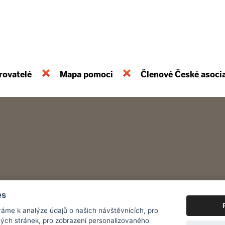
rovatelé
Mapa pomoci
Členové České asoci
es
áme k analýze údajů o našich návštěvnících, pro
ých stránek, pro zobrazení personalizovaného