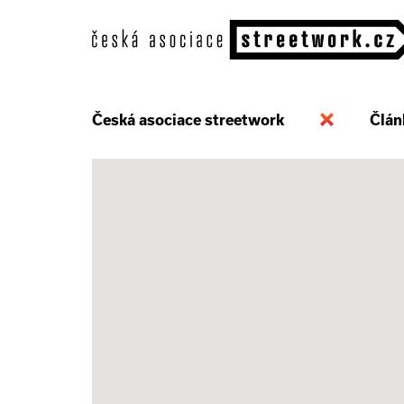
Česká asociace streetwork
Člán