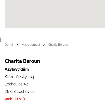
|
Domů
Mapa pomoci
Charita Beroun
Charita Beroun
Azylový dům
Středočeský kraj
Lochovice 42
26723 Lochovice
web
→
fb
→