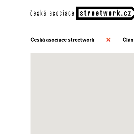
Česká asociace streetwork
Člán