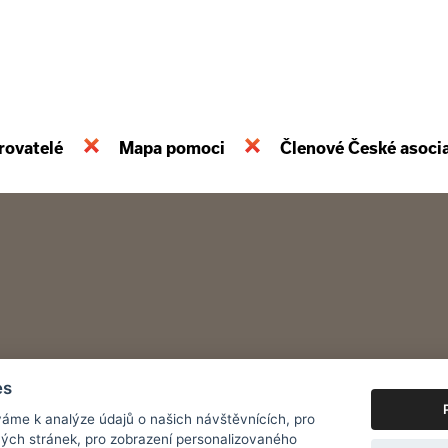
rovatelé
Mapa pomoci
Členové České asoci
es
áme k analýze údajů o našich návštěvnících, pro
ých stránek, pro zobrazení personalizovaného