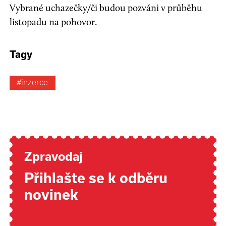
Vybrané uchazečky/či budou pozváni v průběhu
listopadu na pohovor.
Tagy
#inzerce
Zpravodaj
Přihlašte se k odběru
novinek