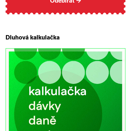
Odebírat
→
Dluhová kalkulačka