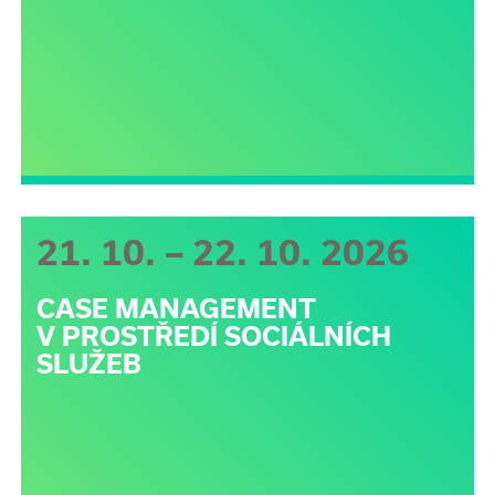
21. 10. – 22. 10. 2026
CASE MANAGEMENT
V PROSTŘEDÍ SOCIÁLNÍCH
SLUŽEB