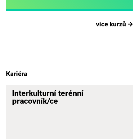
více kurzů
→
Kariéra
Interkulturní terénní
pracovník/ce