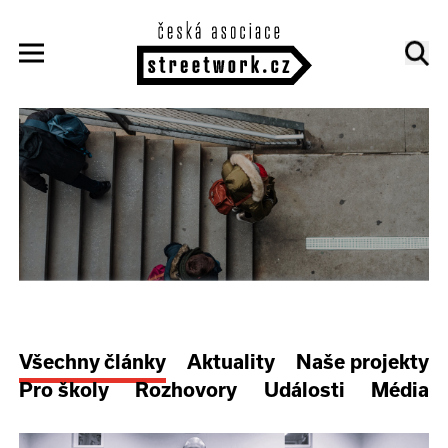
Všechny články
Aktuality
Naše projekty
Pro školy
Rozhovory
Události
Média