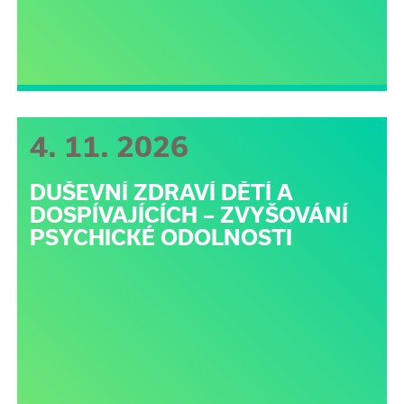
4. 11. 2026
DUŠEVNÍ ZDRAVÍ DĚTÍ A
DOSPÍVAJÍCÍCH – ZVYŠOVÁNÍ
PSYCHICKÉ ODOLNOSTI