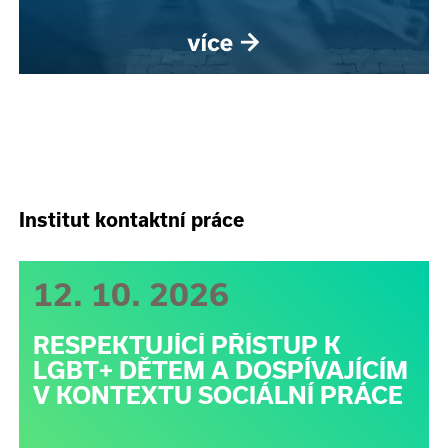
Institut kontaktní práce
12. 10. 2026
RESPEKTUJÍCÍ PŘÍSTUP K
LGBT+ DĚTEM A DOSPÍVAJÍCÍM
V KONTEXTU SOCIÁLNÍ PRÁCE