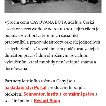
Výroční cenu ČASOVANÁ BOTA uděluje Česká
asociace streetwork už od roku 2001. Jejím cílem je
popularizovat práci terénních sociálních
pracovníků a pracovnic (streetworkerů) jednotlivců
i celých týmů a zároveň jim tím poděkovat za jejich
důležitou práci s lidmi ohroženými sociálním
vyloučením, která mnohdy není veřejně známá a
doceňovaná.
Partnery letošního ročníku Ceny jsou
, producent biočajů a
nakladatelství Portál
biokoření
,
a
Sonnentor
Institut kontaktní práce
sociální podnik
.
Restart Shop