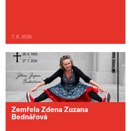
7. 8. 2026
Zemřela Zdena Zuzana
Bednářová