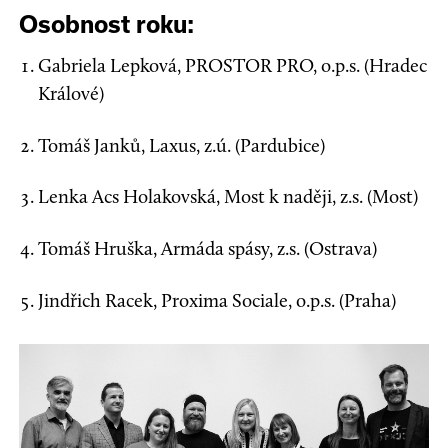
Osobnost roku:
Gabriela Lepková, PROSTOR PRO, o.p.s. (Hradec
Králové)
Tomáš Janků, Laxus, z.ú. (Pardubice)
Lenka Acs Holakovská, Most k naději, z.s. (Most)
Tomáš Hruška, Armáda spásy, z.s. (Ostrava)
Jindřich Racek, Proxima Sociale, o.p.s. (Praha)