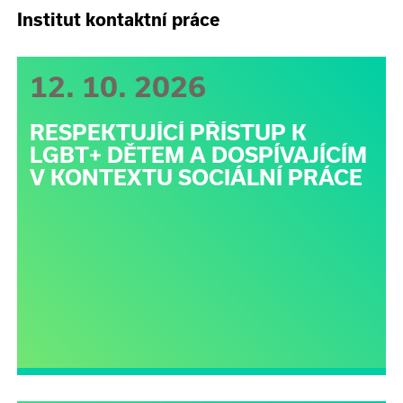
Institut kontaktní práce
12. 10. 2026
RESPEKTUJÍCÍ PŘÍSTUP K
LGBT+ DĚTEM A DOSPÍVAJÍCÍM
V KONTEXTU SOCIÁLNÍ PRÁCE