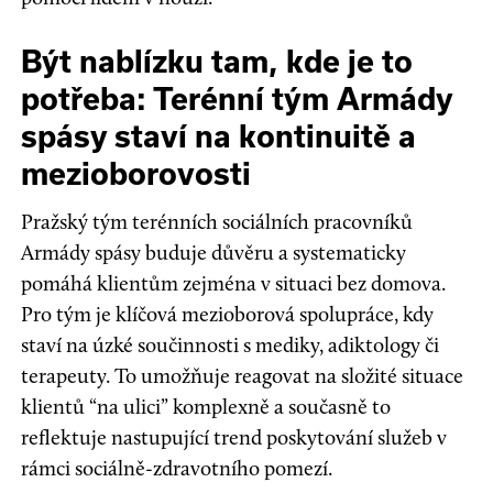
Být nablízku tam, kde je to
potřeba: Terénní tým Armády
spásy staví na kontinuitě a
mezioborovosti
Pražský tým terénních sociálních pracovníků
Armády spásy buduje důvěru a systematicky
pomáhá klientům zejména v situaci bez domova.
Pro tým je klíčová mezioborová spolupráce, kdy
staví na úzké součinnosti s mediky, adiktology či
terapeuty. To umožňuje reagovat na složité situace
klientů “na ulici” komplexně a současně to
reflektuje nastupující trend poskytování služeb v
rámci sociálně-zdravotního pomezí.