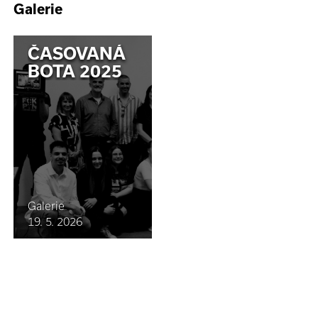
Galerie
ČASOVANÁ
BOTA 2025
Galerie
19. 5. 2026