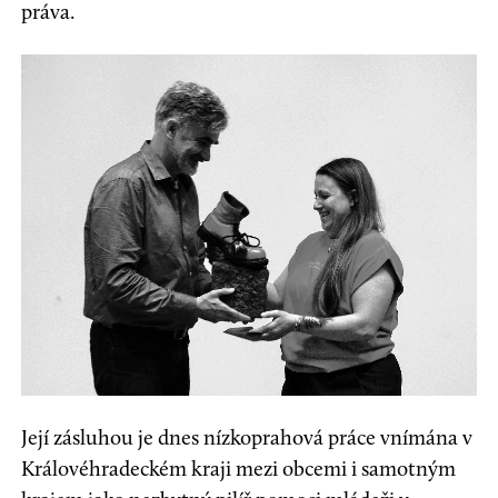
práva.
Její zásluhou je dnes nízkoprahová práce vnímána v
Královéhradeckém kraji mezi obcemi i samotným