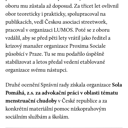
oboru mu zůstala až doposud. Za třicet let ovlivnil
obor teoreticky i prakticky, spolupracoval na
publikacích, vedl Českou asociaci streetwork,
pracoval v organizaci LUMOS. Poté se z oboru
vzdálil, aby se před pěti lety vrátil jako ředitel a
krizový manažer organizace Proxima Sociale
působící v Praze. Tu se mu podařilo úspěšně
stabilizovat a letos předal vedení etablované
organizace svému nástupci.
Druhé ocenění Správní rady získala organizace
Sola
Pomáhá, z.s. za advokační práci v oblasti tématu
menstruační chudoby
v České republice a za
konkrétní materiální pomoc nízkoprahovým
sociálním službám a školám.