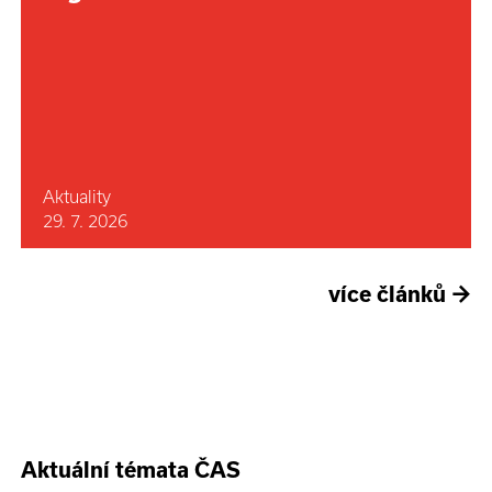
Aktuality
29. 7. 2026
více článků
→
Aktuální témata ČAS