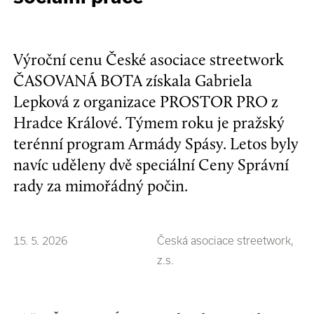
Výroční cenu České asociace streetwork
ČASOVANÁ BOTA získala Gabriela
Lepková z organizace PROSTOR PRO z
Hradce Králové. Týmem roku je pražský
terénní program Armády Spásy. Letos byly
navíc uděleny dvě speciální Ceny Správní
rady za mimořádný počin.
15. 5. 2026
Česká asociace streetwork,
z.s.