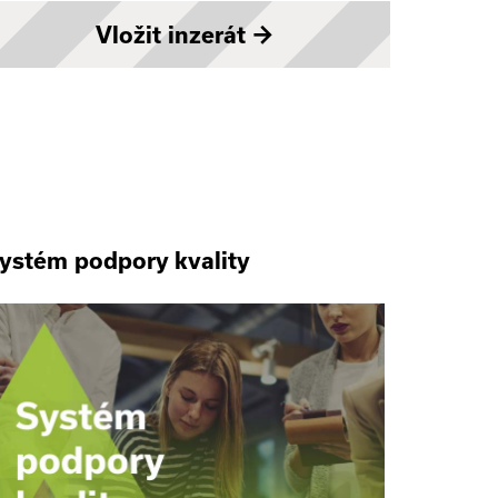
Vložit inzerát
→
ystém podpory kvality