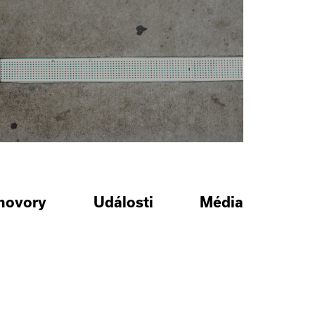
hovory
Události
Média