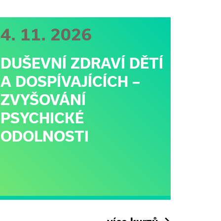
4. 11. 2026
DUŠEVNÍ ZDRAVÍ DĚTÍ
A DOSPÍVAJÍCÍCH –
ZVYŠOVÁNÍ
PSYCHICKÉ
ODOLNOSTI