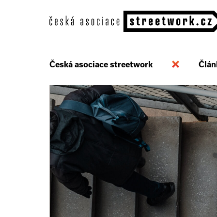
Česká asociace streetwork
Člán