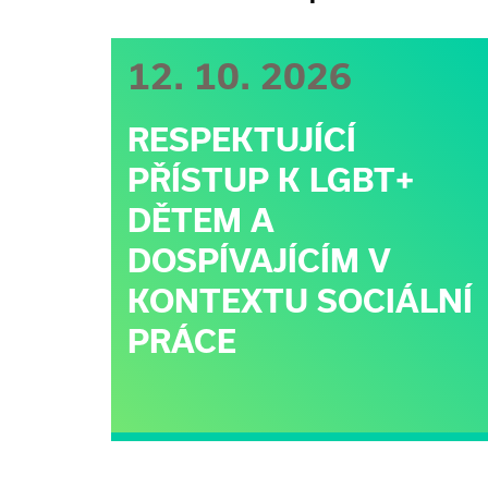
12. 10. 2026
RESPEKTUJÍCÍ
PŘÍSTUP K LGBT+
DĚTEM A
DOSPÍVAJÍCÍM V
KONTEXTU SOCIÁLNÍ
PRÁCE