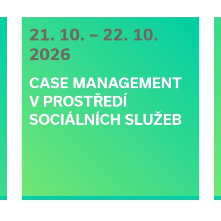
21. 10. – 22. 10.
2026
CASE MANAGEMENT
V PROSTŘEDÍ
SOCIÁLNÍCH SLUŽEB