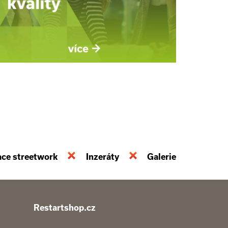
ace streetwork
Inzeráty
Galerie
Restartshop.cz