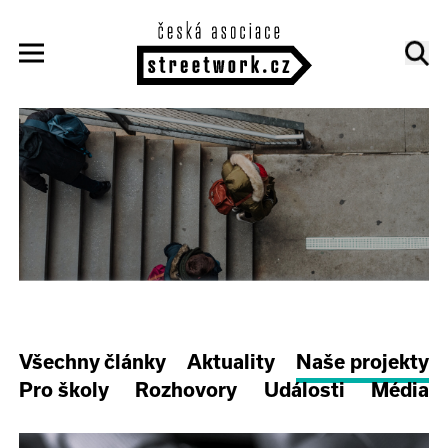
Všechny články
Aktuality
Naše projekty
Pro školy
Rozhovory
Události
Média