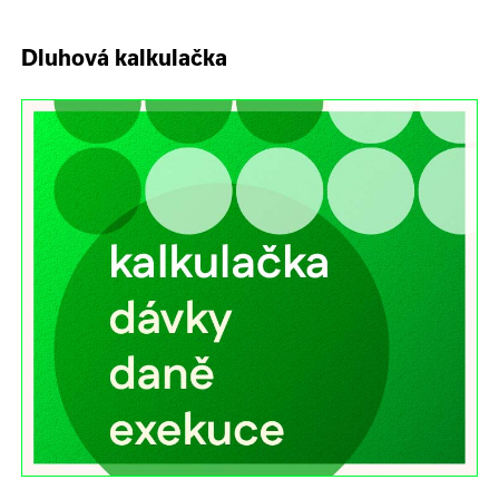
Dluhová kalkulačka