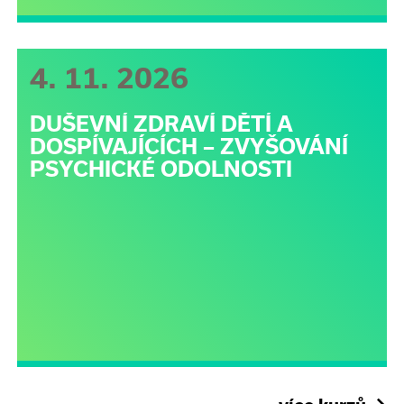
4. 11. 2026
DUŠEVNÍ ZDRAVÍ DĚTÍ A
DOSPÍVAJÍCÍCH – ZVYŠOVÁNÍ
PSYCHICKÉ ODOLNOSTI