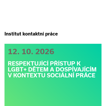
Institut kontaktní práce
12. 10. 2026
RESPEKTUJÍCÍ PŘÍSTUP K
LGBT+ DĚTEM A DOSPÍVAJÍCÍM
V KONTEXTU SOCIÁLNÍ PRÁCE