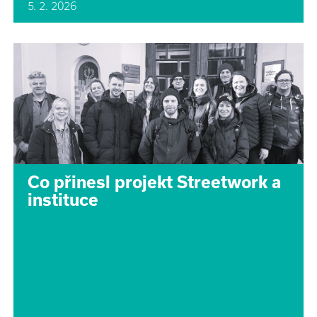
5. 2. 2026
Co přinesl projekt Streetwork a
instituce