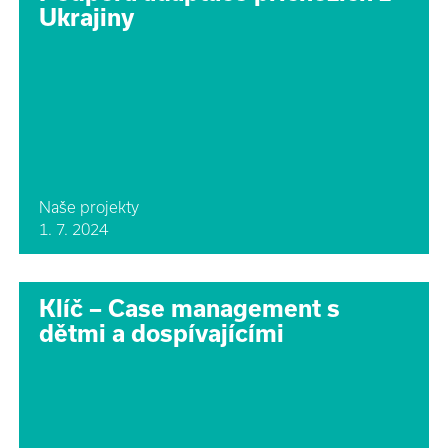
Ukrajiny
Naše projekty
1. 7. 2024
Klíč –⁠⁠⁠⁠⁠⁠ Case management s
dětmi a dospívajícími