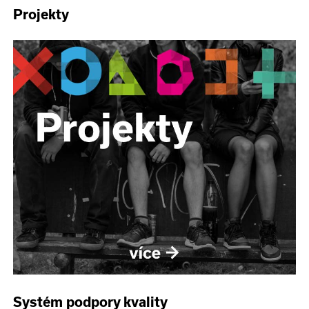
Projekty
Systém podpory kvality