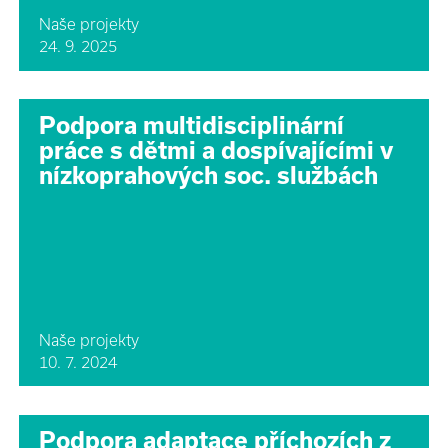
Naše projekty
24. 9. 2025
Podpora multidisciplinární
práce s dětmi a dospívajícími v
nízkoprahových soc. službách
Naše projekty
10. 7. 2024
Podpora adaptace příchozích z