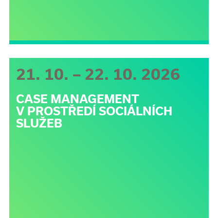
21. 10. – 22. 10. 2026
CASE MANAGEMENT
V PROSTŘEDÍ SOCIÁLNÍCH
SLUŽEB