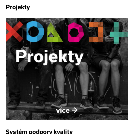
Projekty
Systém podpory kvality