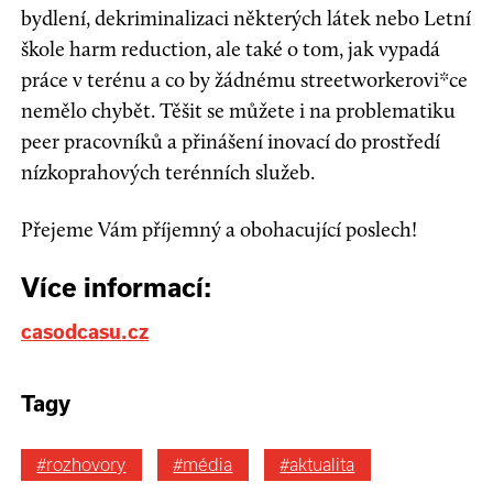
bydlení, dekriminalizaci některých látek nebo Letní
škole harm reduction, ale také o tom, jak vypadá
práce v terénu a co by žádnému streetworkerovi*ce
nemělo chybět. Těšit se můžete i na problematiku
peer pracovníků a přinášení inovací do prostředí
nízkoprahových terénních služeb.
Přejeme Vám příjemný a obohacující poslech!
Více informací:
casodcasu.cz
Tagy
#rozhovory
#média
#aktualita