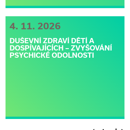
4. 11. 2026
DUŠEVNÍ ZDRAVÍ DĚTÍ A
DOSPÍVAJÍCÍCH – ZVYŠOVÁNÍ
PSYCHICKÉ ODOLNOSTI