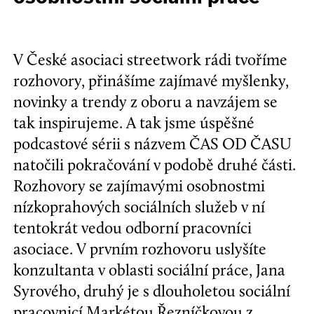
V České asociaci streetwork rádi tvoříme
rozhovory, přinášíme zajímavé myšlenky,
novinky a trendy z oboru a navzájem se
tak inspirujeme. A tak jsme úspěšné
podcastové sérii s názvem ČAS OD ČASU
natočili pokračování v podobě druhé části.
Rozhovory se zajímavými osobnostmi
nízkoprahových sociálních služeb v ní
tentokrát vedou odborní pracovníci
asociace. V prvním rozhovoru uslyšíte
konzultanta v oblasti sociální práce, Jana
Syrového, druhý je s dlouholetou sociální
pracovnicí Markétou Řezníčkovou z