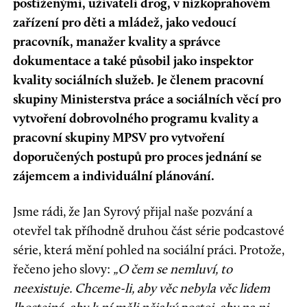
postiženými, uživateli drog, v nízkoprahovém
zařízení pro děti a mládež, jako vedoucí
pracovník, manažer kvality a správce
dokumentace a také působil jako inspektor
kvality sociálních služeb. Je členem pracovní
skupiny Ministerstva práce a sociálních věcí pro
vytvoření dobrovolného programu kvality a
pracovní skupiny MPSV pro vytvoření
doporučených postupů pro proces jednání se
zájemcem a individuální plánování.
Jsme rádi, že Jan Syrový přijal naše pozvání a
otevřel tak příhodně druhou část série podcastové
série, která mění pohled na sociální práci. Protože,
řečeno jeho slovy:
„O čem se nemluví, to
neexistuje. Chceme-li, aby věc nebyla věc lidem