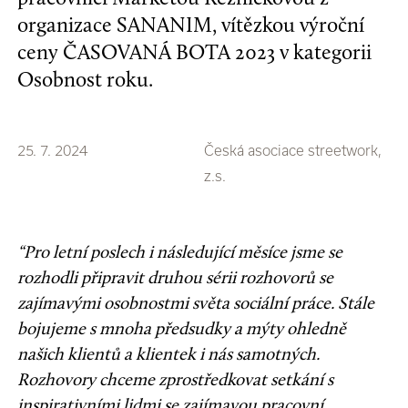
organizace SANANIM, vítězkou výroční
ceny ČASOVANÁ BOTA 2023 v kategorii
Osobnost roku.
25. 7. 2024
Česká asociace streetwork,
z.s.
“Pro letní poslech i následující měsíce jsme se
rozhodli připravit druhou sérii rozhovorů se
zajímavými osobnostmi světa sociální práce. Stále
bojujeme s mnoha předsudky a mýty ohledně
našich klientů a klientek i nás samotných.
Rozhovory chceme zprostředkovat setkání s
inspirativními lidmi se zajímavou pracovní