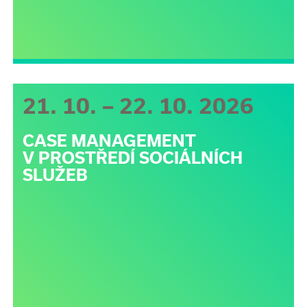
21. 10. – 22. 10. 2026
CASE MANAGEMENT
V PROSTŘEDÍ SOCIÁLNÍCH
SLUŽEB