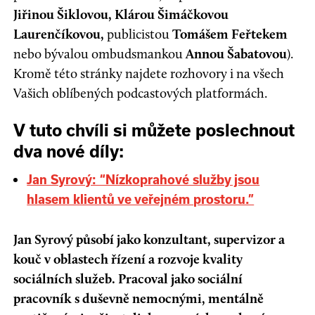
Jiřinou Šiklovou, Klárou Šimáčkovou
Laurenčíkovou,
publicistou
Tomášem Feřtekem
nebo bývalou ombudsmankou
Annou Šabatovou
).
Kromě této stránky najdete rozhovory i na všech
Vašich oblíbených podcastových platformách.
V tuto chvíli si můžete poslechnout
dva nové díly:
Jan Syrový: “Nízkoprahové služby jsou
hlasem klientů ve veřejném prostoru.”
Jan Syrový působí jako konzultant, supervizor a
kouč v oblastech řízení a rozvoje kvality
sociálních služeb. Pracoval jako sociální
pracovník s duševně nemocnými, mentálně