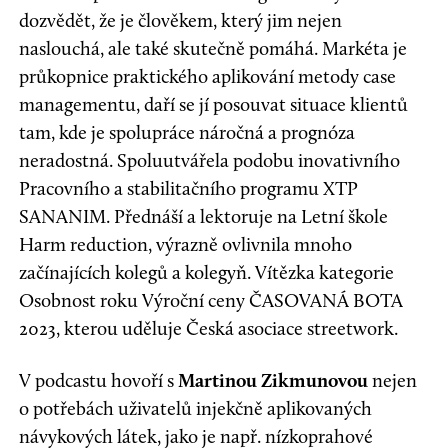
dozvědět, že je člověkem, který jim nejen
naslouchá, ale také skutečně pomáhá. Markéta je
průkopnice praktického aplikování metody case
managementu, daří se jí posouvat situace klientů
tam, kde je spolupráce náročná a prognóza
neradostná. Spoluutvářela podobu inovativního
Pracovního a stabilitačního programu XTP
SANANIM. Přednáší a lektoruje na Letní škole
Harm reduction, výrazně ovlivnila mnoho
začínajících kolegů a kolegyň. Vítězka kategorie
Osobnost roku Výroční ceny ČASOVANÁ BOTA
2023, kterou uděluje Česká asociace streetwork.
V podcastu hovoří s
Martinou Zikmunovou
nejen
o potřebách uživatelů injekčně aplikovaných
návykových látek, jako je např. nízkoprahové