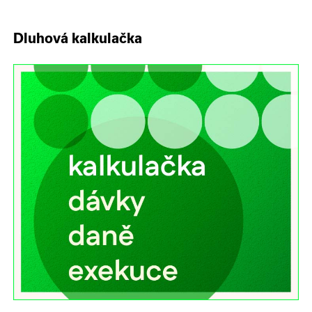
Dluhová kalkulačka