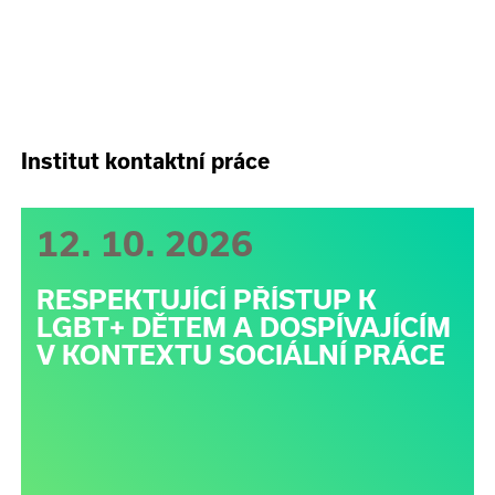
Institut kontaktní práce
12. 10. 2026
RESPEKTUJÍCÍ PŘÍSTUP K
LGBT+ DĚTEM A DOSPÍVAJÍCÍM
V KONTEXTU SOCIÁLNÍ PRÁCE