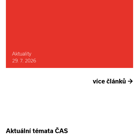
Aktuality
29. 7. 2026
více článků
→
Aktuální témata ČAS