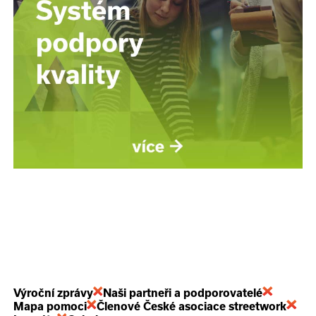
Výroční zprávy
Naši partneři a podporovatelé
Mapa pomoci
Členové České asociace streetwork