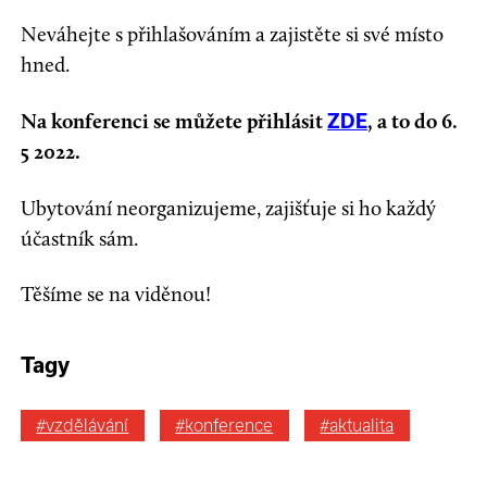
Neváhejte s přihlašováním a zajistěte si své místo
hned.
Na konferenci se můžete přihlásit
, a to do 6.
ZDE
5 2022.
Ubytování neorganizujeme, zajišťuje si ho každý
účastník sám.
Těšíme se na viděnou!
Tagy
#vzdělávání
#konference
#aktualita