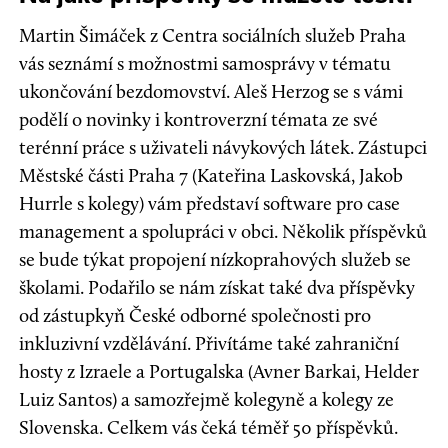
Martin Šimáček z Centra sociálních služeb Praha
vás seznámí s možnostmi samosprávy v tématu
ukončování bezdomovství. Aleš Herzog se s vámi
podělí o novinky i kontroverzní témata ze své
terénní práce s uživateli návykových látek. Zástupci
Městské části Praha 7 (Kateřina Laskovská, Jakob
Hurrle s kolegy) vám představí software pro case
management a spolupráci v obci. Několik příspěvků
se bude týkat propojení nízkoprahových služeb se
školami. Podařilo se nám získat také dva příspěvky
od zástupkyň České odborné společnosti pro
inkluzivní vzdělávání. Přivítáme také zahraniční
hosty z Izraele a Portugalska (Avner Barkai, Helder
Luiz Santos) a samozřejmě kolegyně a kolegy ze
Slovenska. Celkem vás čeká téměř 50 příspěvků.