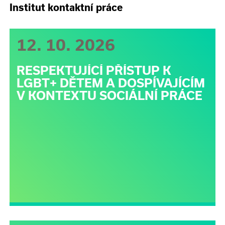
Institut kontaktní práce
12. 10. 2026
RESPEKTUJÍCÍ PŘÍSTUP K
LGBT+ DĚTEM A DOSPÍVAJÍCÍM
V KONTEXTU SOCIÁLNÍ PRÁCE