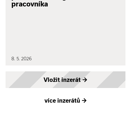
pracovníka
8. 5. 2026
Vložit inzerát
→
více inzerátů
→