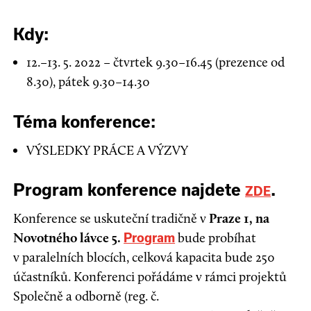
Kdy:
12.–13. 5. 2022 – čtvrtek 9.30–16.45 (prezence od
8.30), pátek 9.30–14.30
Téma konference:
VÝSLEDKY PRÁCE A VÝZVY
Program konference najdete
.
ZDE
Konference se uskuteční tradičně v
Praze 1, na
Novotného lávce 5.
bude probíhat
Program
v paralelních blocích, celková kapacita bude 250
účastníků. Konferenci pořádáme v rámci projektů
Společně a odborně (reg. č.