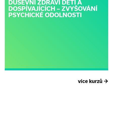
DUŠEVNÍ ZDRAVÍ DĚTÍ A
DOSPÍVAJÍCÍCH – ZVYŠOVÁNÍ
PSYCHICKÉ ODOLNOSTI
více kurzů
→