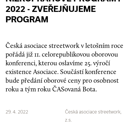
2022 - ZVEŘEJŇUJEME
PROGRAM
Česká asociace streetwork v letošním roce
pořádá již 11. celorepublikovou oborovou
konferenci, kterou oslavíme 25. výročí
existence Asociace. Součástí konference
bude předání oborové ceny pro osobnost
roku a tým roku ČASovaná Bota.
29. 4. 2022
Česká asociace streetwork,
z.s.