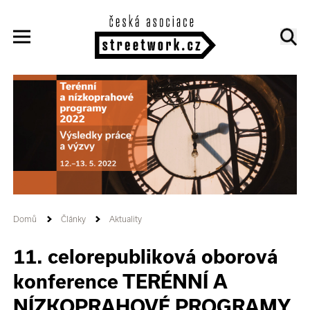
Domů
Články
Aktuality
11. celorepubliková oborová
konference TERÉNNÍ A
NÍZKOPRAHOVÉ PROGRAMY