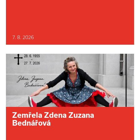
7. 8. 2026
Zemřela Zdena Zuzana
Bednářová