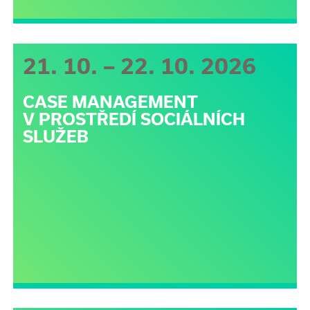
21. 10. – 22. 10. 2026
CASE MANAGEMENT
V PROSTŘEDÍ SOCIÁLNÍCH
SLUŽEB