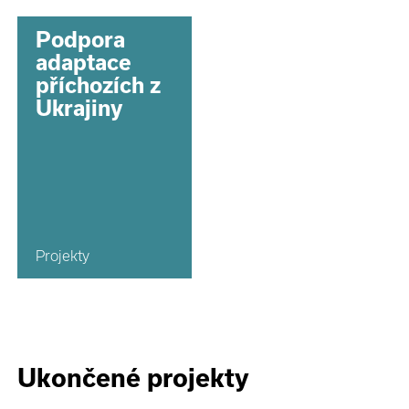
Podpora
adaptace
příchozích z
Ukrajiny
Projekty
Ukončené projekty