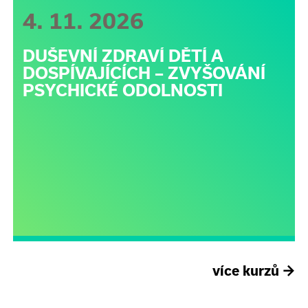
4. 11. 2026
DUŠEVNÍ ZDRAVÍ DĚTÍ A
DOSPÍVAJÍCÍCH – ZVYŠOVÁNÍ
PSYCHICKÉ ODOLNOSTI
více kurzů
→