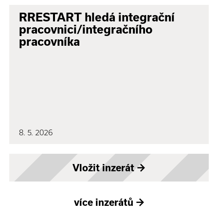
RRESTART hledá integrační
pracovnici/integračního
pracovníka
8. 5. 2026
Vložit inzerát
→
více inzerátů
→