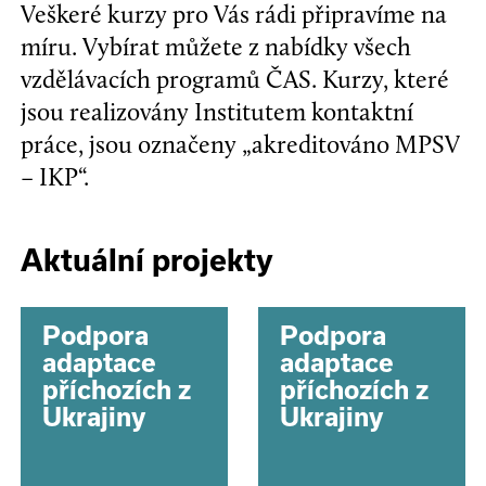
Veškeré kurzy pro Vás rádi připravíme na
míru. Vybírat můžete z nabídky všech
vzdělávacích programů ČAS. Kurzy, které
jsou realizovány Institutem kontaktní
práce, jsou označeny „akreditováno MPSV
– IKP“.
Aktuální projekty
Podpora
Podpora
adaptace
adaptace
příchozích z
příchozích z
Ukrajiny
Ukrajiny