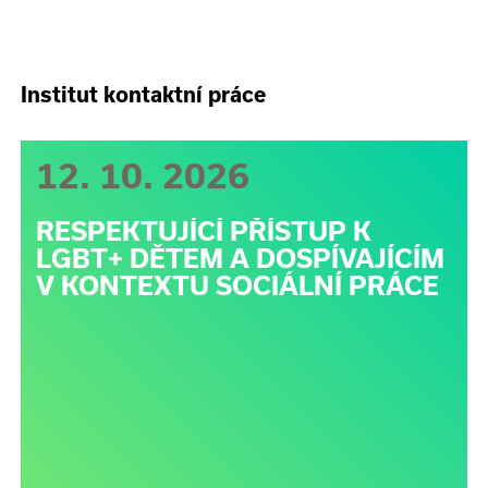
Institut kontaktní práce
12. 10. 2026
RESPEKTUJÍCÍ PŘÍSTUP K
LGBT+ DĚTEM A DOSPÍVAJÍCÍM
V KONTEXTU SOCIÁLNÍ PRÁCE