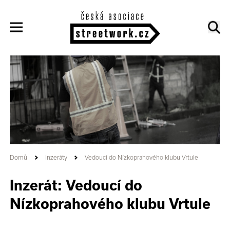
Domů
Inzeráty
Vedoucí do Nízkoprahového klubu Vrtule
Inzerát: Vedoucí do
Nízkoprahového klubu Vrtule