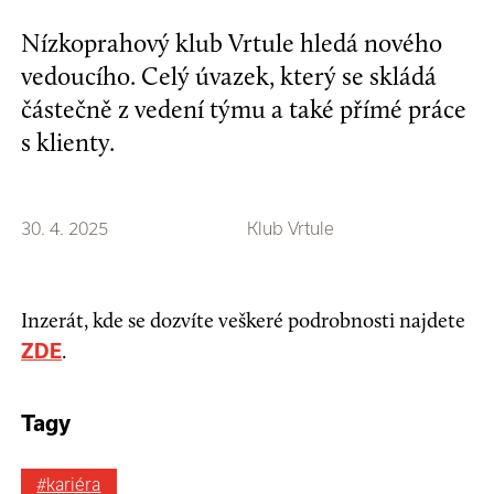
Nízkoprahový klub Vrtule hledá nového
vedoucího. Celý úvazek, který se skládá
částečně z vedení týmu a také přímé práce
s klienty.
30. 4. 2025
Klub Vrtule
Inzerát, kde se dozvíte veškeré podrobnosti najdete
.
ZDE
Tagy
#kariéra