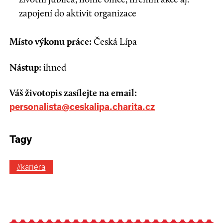
zapojení do aktivit organizace
Místo výkonu práce:
Česká Lípa
Nástup:
ihned
Váš životopis zasílejte na email:
personalista@ceskalipa.charita.cz
Tagy
#kariéra