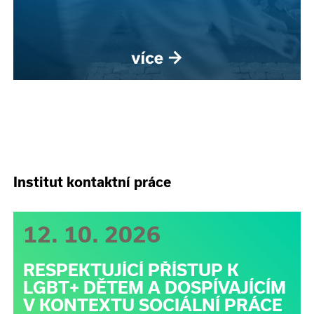
Institut kontaktní práce
12. 10. 2026
RESPEKTUJÍCÍ PŘÍSTUP K
LGBT+ DĚTEM A DOSPÍVAJÍCÍM
V KONTEXTU SOCIÁLNÍ PRÁCE