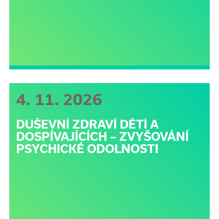
4. 11. 2026
DUŠEVNÍ ZDRAVÍ DĚTÍ A
DOSPÍVAJÍCÍCH – ZVYŠOVÁNÍ
PSYCHICKÉ ODOLNOSTI