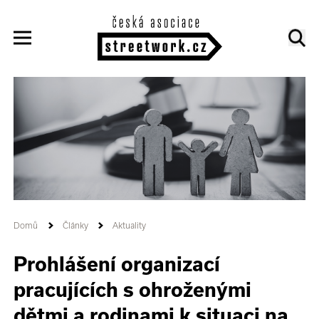
Domů
Články
Aktuality
Prohlášení organizací
pracujících s ohroženými
dětmi a rodinami k situaci na