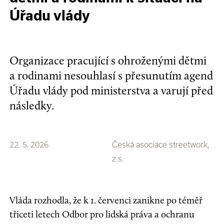
Úřadu vlády
Organizace pracující s ohroženými dětmi
a rodinami nesouhlasí s přesunutím agend
Úřadu vlády pod ministerstva a varují před
následky.
22. 5. 2026
Česká asociace streetwork,
z.s.
Vláda rozhodla, že k 1. červenci zanikne po téměř
třiceti letech Odbor pro lidská práva a ochranu