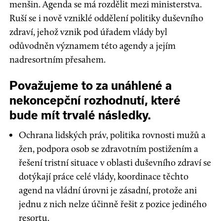
menšin. Agenda se má rozdělit mezi ministerstva.
Ruší se i nově vzniklé oddělení politiky duševního
zdraví, jehož vznik pod úřadem vlády byl
odůvodněn významem této agendy a jejím
nadresortním přesahem.
Považujeme to za unáhlené a
nekoncepční rozhodnutí, které
bude mít trvalé následky.
Ochrana lidských práv, politika rovnosti mužů a
žen, podpora osob se zdravotním postižením a
řešení tristní situace v oblasti duševního zdraví se
dotýkají práce celé vlády, koordinace těchto
agend na vládní úrovni je zásadní, protože ani
jednu z nich nelze účinně řešit z pozice jediného
resortu.