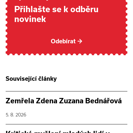
Přihlašte se k odběru
novinek
Odebírat
→
Související články
Zemřela Zdena Zuzana Bednářová
5. 8. 2026