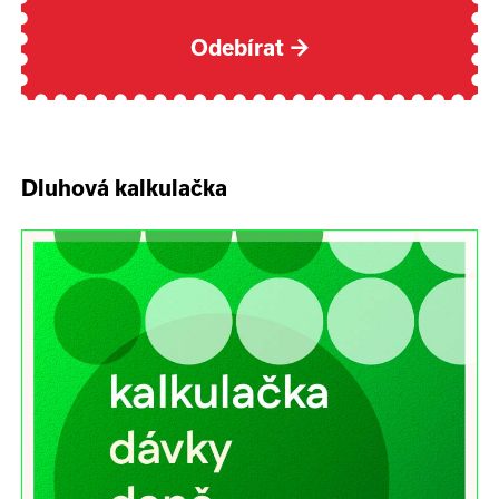
Odebírat
→
Dluhová kalkulačka