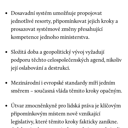
Dosavadní systém umožňuje propojovat
jednotlivé resorty, připomínkovat jejich kroky a
prosazovat systémové změny přesahující
kompetence jednoho ministerstva.
Složitá doba a geopolitický vývoj vyžadují
podporu těchto celospolečenských agend, nikoliv
její oslabování a destrukci.
Mezinárodní i evropské standardy míří jedním
směrem – současná vláda těmito kroky opačným.
Útvar zmocněnkyně pro lidská práva je klíčovým
připomínkovým místem nově vznikající
legislativy, které těmito kroky fakticky zanikne.