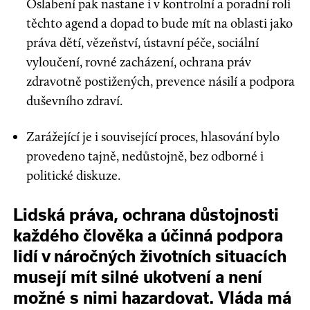
Oslabení pak nastane i v kontrolní a poradní roli
těchto agend a dopad to bude mít na oblasti jako
práva dětí, vězeňství, ústavní péče, sociální
vyloučení, rovné zacházení, ochrana práv
zdravotně postižených, prevence násilí a podpora
duševního zdraví.
Zarážející je i související proces, hlasování bylo
provedeno tajně, nedůstojně, bez odborné i
politické diskuze.
Lidská práva, ochrana důstojnosti
každého člověka a účinná podpora
lidí v náročných životních situacích
musejí mít silné ukotvení a není
možné s nimi hazardovat. Vláda má