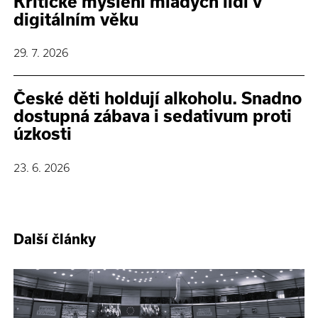
Kritické myšlení mladých lidí v
digitálním věku
29. 7. 2026
České děti holdují alkoholu. Snadno
dostupná zábava i sedativum proti
úzkosti
23. 6. 2026
Další články