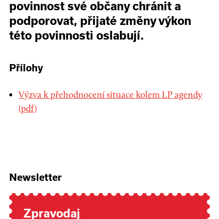
povinnost své občany chránit a
podporovat, přijaté změny výkon
této povinnosti oslabují.
Přílohy
Výzva k přehodnocení situace kolem LP agendy
(pdf)
Newsletter
Zpravodaj