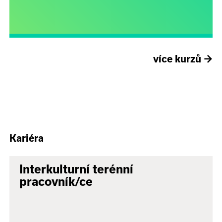
více kurzů
→
Kariéra
Interkulturní terénní
pracovník/ce