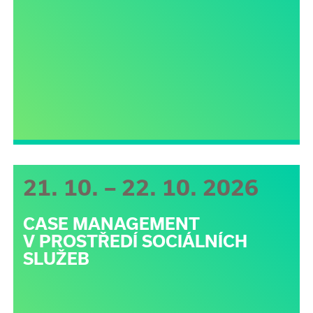
21. 10. – 22. 10. 2026
CASE MANAGEMENT
V PROSTŘEDÍ SOCIÁLNÍCH
SLUŽEB