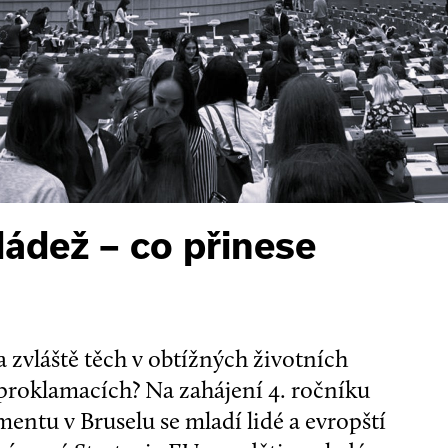
ládež – co přinese
– a zvláště těch v obtížných životních
 proklamacích? Na zahájení 4. ročníku
ntu v Bruselu se mladí lidé a evropští