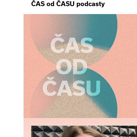
ČAS od ČASU podcasty