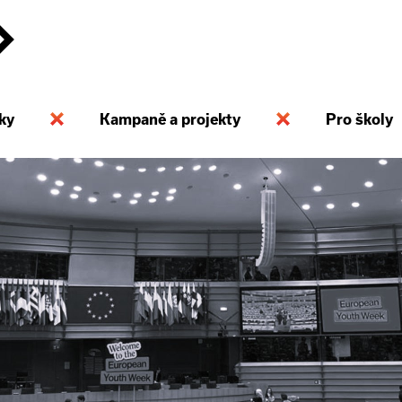
ky
Kampaně a projekty
Pro školy