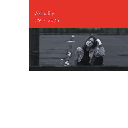
Aktuality
29. 7. 2026