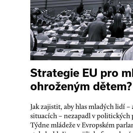
Strategie EU pro m
ohroženým dětem?
Jak zajistit, aby hlas mladých lidí 
situacích – nezapadl v politických
Týdne mládeže v Evropském parlame