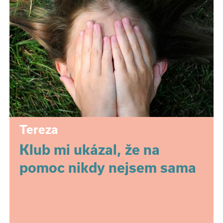
Tereza
Klub mi ukázal, že na
pomoc nikdy nejsem sama