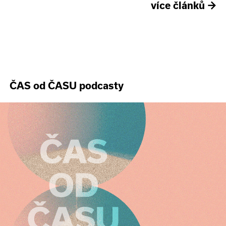
více článků
→
ČAS od ČASU podcasty