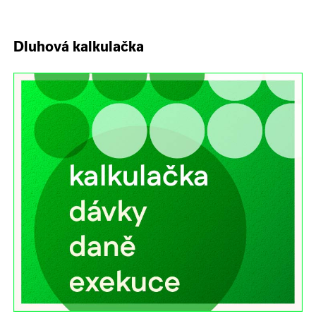
Dluhová kalkulačka