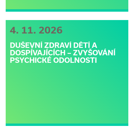
4. 11. 2026
DUŠEVNÍ ZDRAVÍ DĚTÍ A
DOSPÍVAJÍCÍCH – ZVYŠOVÁNÍ
PSYCHICKÉ ODOLNOSTI