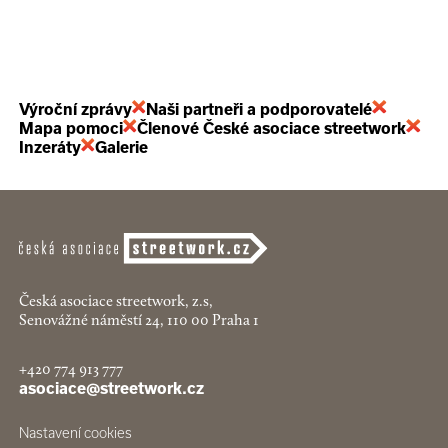
Výroční zprávy
Naši partneři a podporovatelé
Mapa pomoci
Členové České asociace streetwork
Inzeráty
Galerie
Česká asociace streetwork, z.s,
Senovážné náměstí 24, 110 00 Praha 1
+420 774 913 777
asociace@streetwork.cz
Nastavení cookies