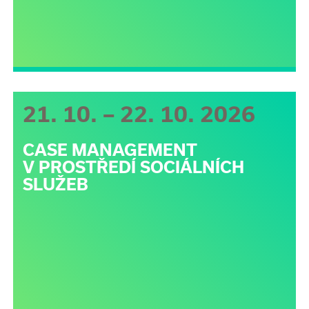
21. 10. – 22. 10. 2026
CASE MANAGEMENT
V PROSTŘEDÍ SOCIÁLNÍCH
SLUŽEB