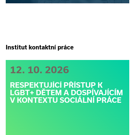
Institut kontaktní práce
12. 10. 2026
RESPEKTUJÍCÍ PŘÍSTUP K
LGBT+ DĚTEM A DOSPÍVAJÍCÍM
V KONTEXTU SOCIÁLNÍ PRÁCE