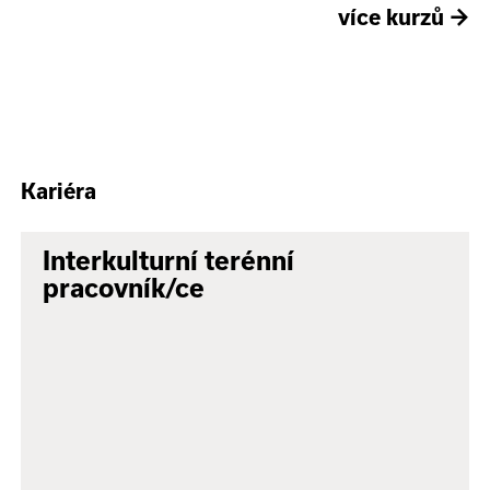
více kurzů
→
Kariéra
Interkulturní terénní
pracovník/ce