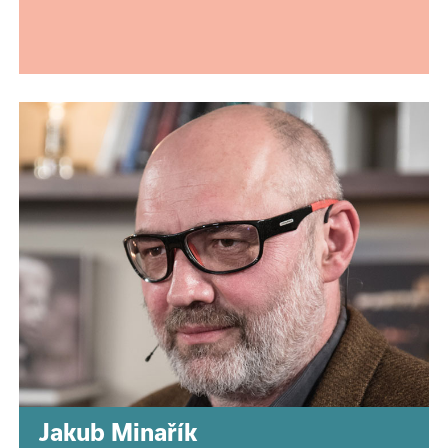
Jakub Minařík