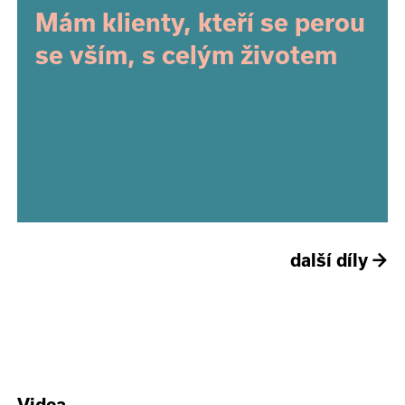
Mám klienty, kteří se perou
se vším, s celým životem
další díly
→