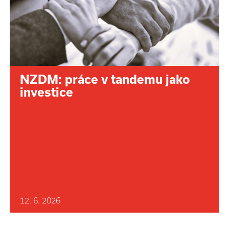
NZDM: práce v tandemu jako
investice
12. 6. 2026