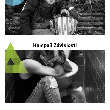
Kampaň Závislosti