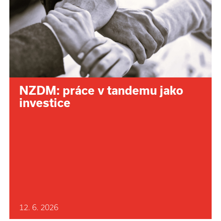
NZDM: práce v tandemu jako
investice
12. 6. 2026