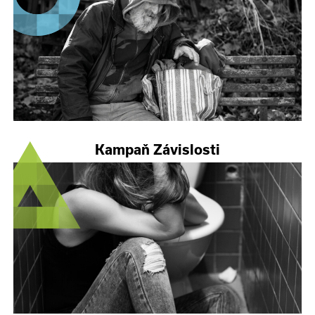
Kampaň Závislosti