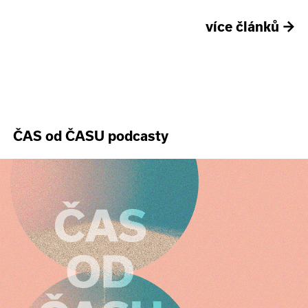
více článků
→
ČAS od ČASU podcasty