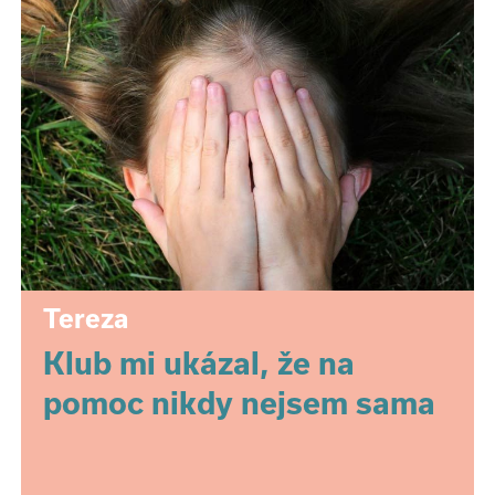
Tereza
Klub mi ukázal, že na
pomoc nikdy nejsem sama