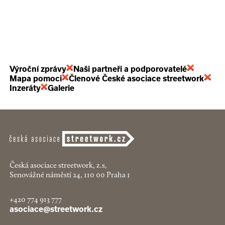
Výroční zprávy
Naši partneři a podporovatelé
Mapa pomoci
Členové České asociace streetwork
Inzeráty
Galerie
Česká asociace streetwork, z.s,
Senovážné náměstí 24, 110 00 Praha 1
+420 774 913 777
asociace@streetwork.cz