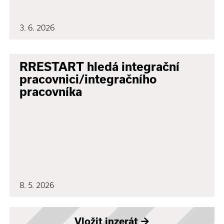
3. 6. 2026
RRESTART hledá integrační
pracovnici/integračního
pracovníka
8. 5. 2026
Vložit inzerát
→