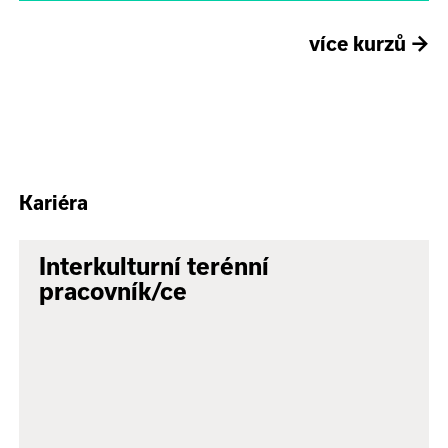
více kurzů
→
Kariéra
Interkulturní terénní
pracovník/ce