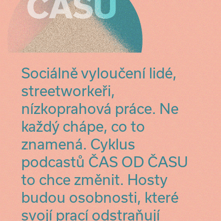
Sociálně vyloučení lidé,
streetworkeři,
nízkoprahová práce. Ne
každý chápe, co to
znamená. Cyklus
podcastů ČAS OD ČASU
to chce změnit. Hosty
budou osobnosti, které
svojí prací odstraňují