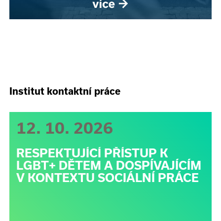
Institut kontaktní práce
12. 10. 2026
RESPEKTUJÍCÍ PŘÍSTUP K
LGBT+ DĚTEM A DOSPÍVAJÍCÍM
V KONTEXTU SOCIÁLNÍ PRÁCE