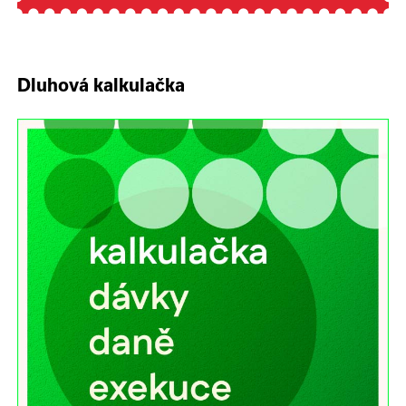
Dluhová kalkulačka