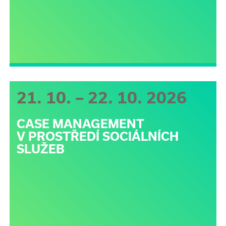
21. 10. – 22. 10. 2026
CASE MANAGEMENT
V PROSTŘEDÍ SOCIÁLNÍCH
SLUŽEB