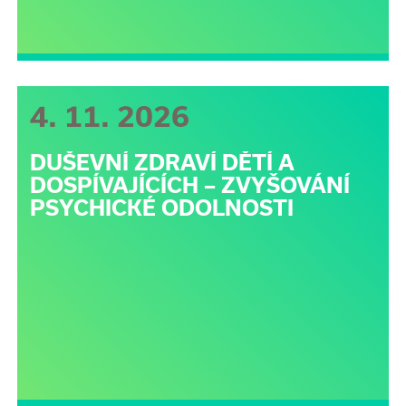
4. 11. 2026
DUŠEVNÍ ZDRAVÍ DĚTÍ A
DOSPÍVAJÍCÍCH – ZVYŠOVÁNÍ
PSYCHICKÉ ODOLNOSTI