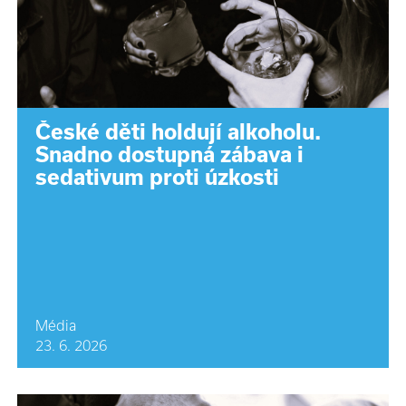
České děti holdují alkoholu.
Snadno dostupná zábava i
sedativum proti úzkosti
Média
23. 6. 2026