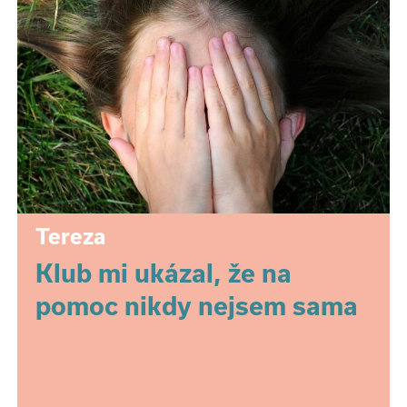
Tereza
Klub mi ukázal, že na
pomoc nikdy nejsem sama