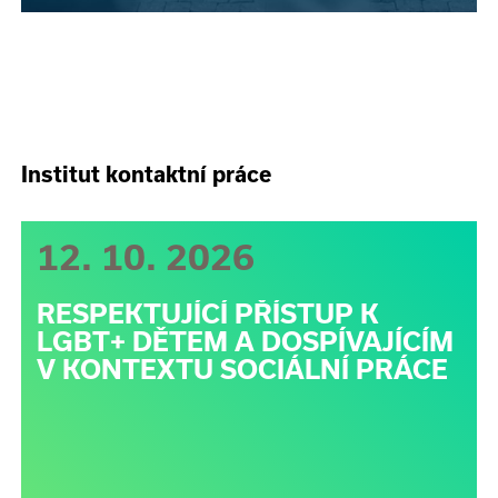
Institut kontaktní práce
12. 10. 2026
RESPEKTUJÍCÍ PŘÍSTUP K
LGBT+ DĚTEM A DOSPÍVAJÍCÍM
V KONTEXTU SOCIÁLNÍ PRÁCE