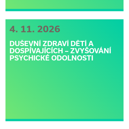
4. 11. 2026
DUŠEVNÍ ZDRAVÍ DĚTÍ A
DOSPÍVAJÍCÍCH – ZVYŠOVÁNÍ
PSYCHICKÉ ODOLNOSTI