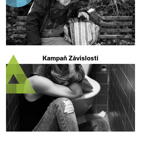
Kampaň Závislosti