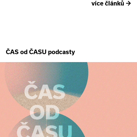
více článků
→
ČAS od ČASU podcasty