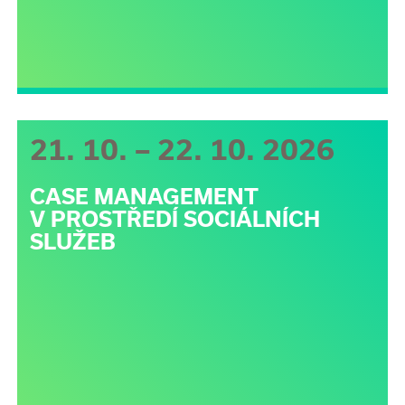
21. 10. – 22. 10. 2026
CASE MANAGEMENT
V PROSTŘEDÍ SOCIÁLNÍCH
SLUŽEB