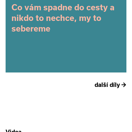
Co vám spadne do cesty a
nikdo to nechce, my to
sebereme
další díly
→