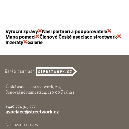
Výroční zprávy
Naši partneři a podporovatelé
Mapa pomoci
Členové České asociace streetwork
Inzeráty
Galerie
Česká asociace streetwork, z.s,
Senovážné náměstí 24, 110 00 Praha 1
+420 774 913 777
asociace@streetwork.cz
Nastavení cookies