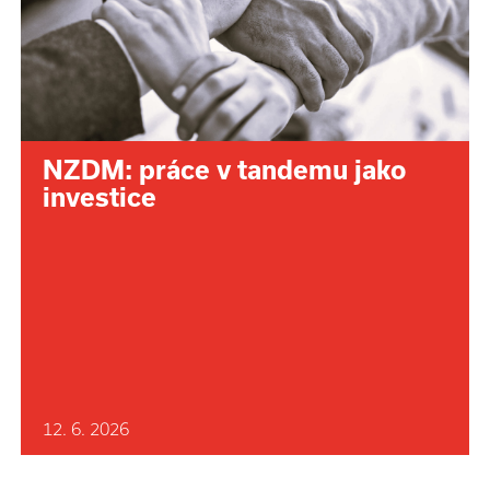
NZDM: práce v tandemu jako
investice
12. 6. 2026