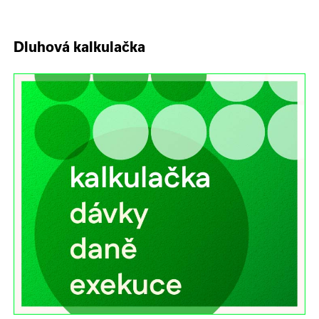
Dluhová kalkulačka