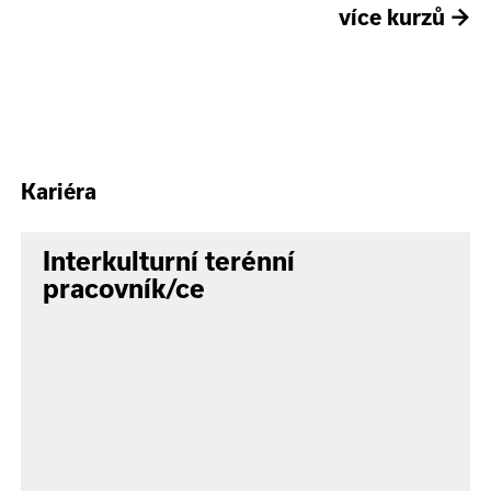
více kurzů
→
Kariéra
Interkulturní terénní
pracovník/ce