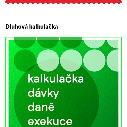
Dluhová kalkulačka