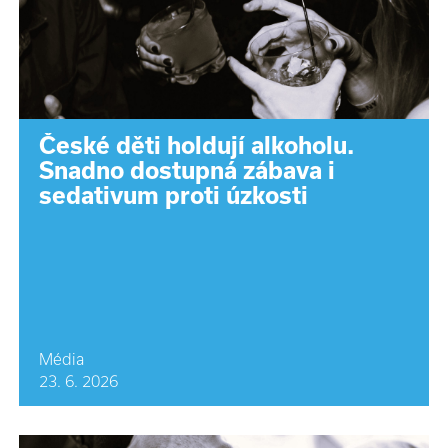
České děti holdují alkoholu.
Snadno dostupná zábava i
sedativum proti úzkosti
Média
23. 6. 2026