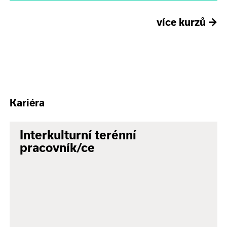
více kurzů
→
Kariéra
Interkulturní terénní
pracovník/ce