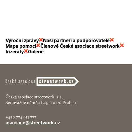
Výroční zprávy
Naši partneři a podporovatelé
Mapa pomoci
Členové České asociace streetwork
Inzeráty
Galerie
Česká asociace streetwork, z.s,
Senovážné náměstí 24, 110 00 Praha 1
+420 774 913 777
asociace@streetwork.cz