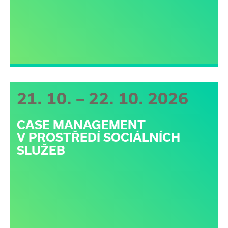
21. 10. – 22. 10. 2026
CASE MANAGEMENT
V PROSTŘEDÍ SOCIÁLNÍCH
SLUŽEB