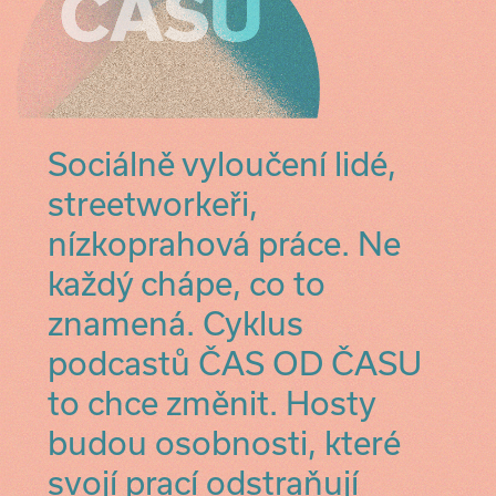
Sociálně vyloučení lidé,
streetworkeři,
nízkoprahová práce. Ne
každý chápe, co to
znamená. Cyklus
podcastů ČAS OD ČASU
to chce změnit. Hosty
budou osobnosti, které
svojí prací odstraňují