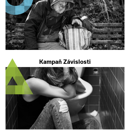
Kampaň Závislosti