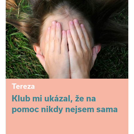
Tereza
Klub mi ukázal, že na
pomoc nikdy nejsem sama