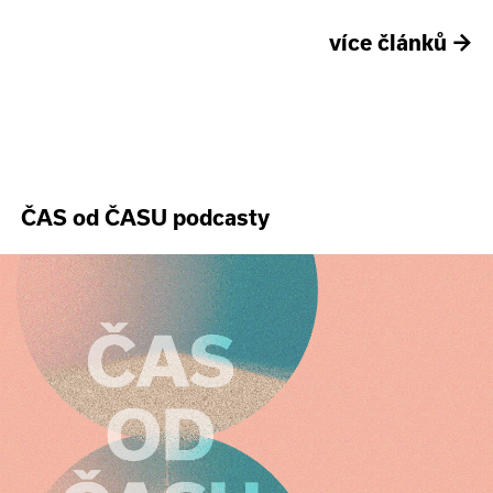
více článků
→
ČAS od ČASU podcasty