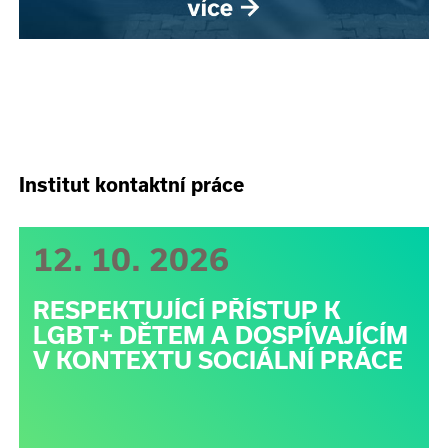
Institut kontaktní práce
12. 10. 2026
RESPEKTUJÍCÍ PŘÍSTUP K
LGBT+ DĚTEM A DOSPÍVAJÍCÍM
V KONTEXTU SOCIÁLNÍ PRÁCE