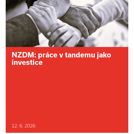
NZDM: práce v tandemu jako
investice
12. 6. 2026