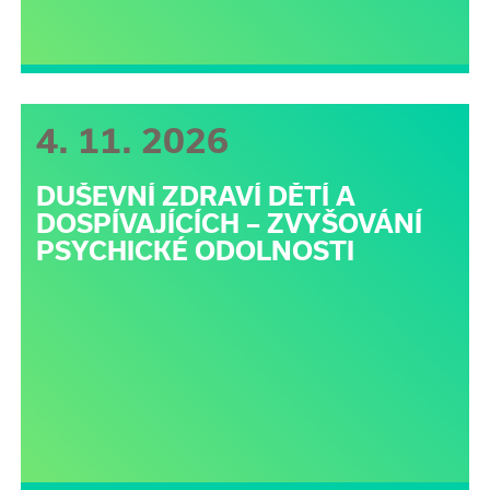
4. 11. 2026
DUŠEVNÍ ZDRAVÍ DĚTÍ A
DOSPÍVAJÍCÍCH – ZVYŠOVÁNÍ
PSYCHICKÉ ODOLNOSTI