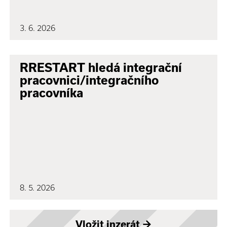
3. 6. 2026
RRESTART hledá integrační
pracovnici/integračního
pracovníka
8. 5. 2026
Vložit inzerát
→