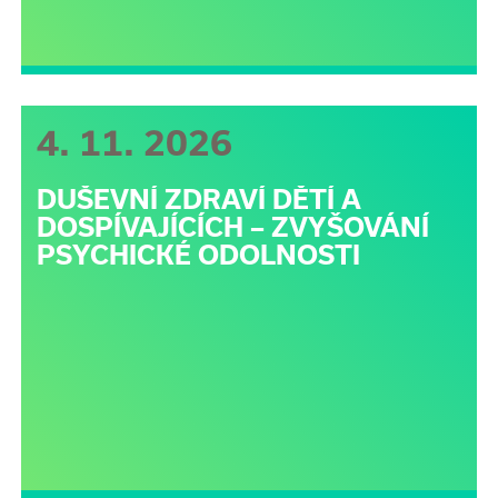
4. 11. 2026
DUŠEVNÍ ZDRAVÍ DĚTÍ A
DOSPÍVAJÍCÍCH – ZVYŠOVÁNÍ
PSYCHICKÉ ODOLNOSTI