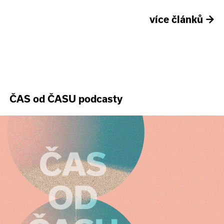
více článků
→
ČAS od ČASU podcasty