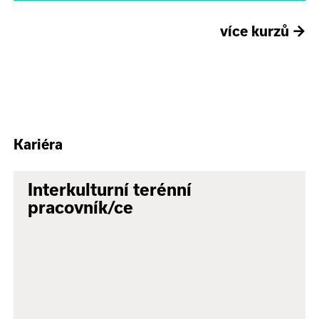
více kurzů
→
Kariéra
Interkulturní terénní
pracovník/ce