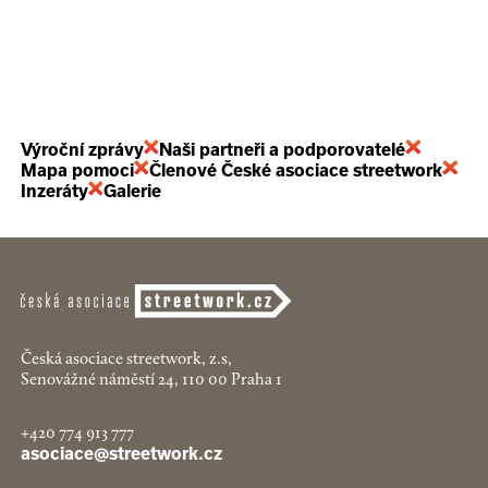
Výroční zprávy
Naši partneři a podporovatelé
Mapa pomoci
Členové České asociace streetwork
Inzeráty
Galerie
Česká asociace streetwork, z.s,
Senovážné náměstí 24, 110 00 Praha 1
+420 774 913 777
asociace@streetwork.cz