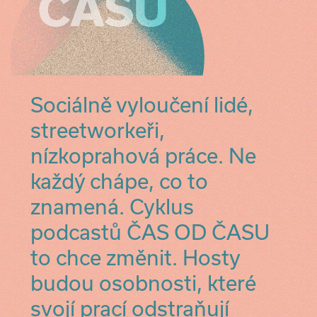
Sociálně vyloučení lidé,
streetworkeři,
nízkoprahová práce. Ne
každý chápe, co to
znamená. Cyklus
podcastů ČAS OD ČASU
to chce změnit. Hosty
budou osobnosti, které
svojí prací odstraňují