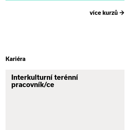
více kurzů
→
Kariéra
Interkulturní terénní
pracovník/ce