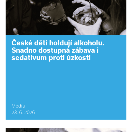
České děti holdují alkoholu.
Snadno dostupná zábava i
sedativum proti úzkosti
Média
23. 6. 2026