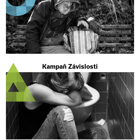
Kampaň Závislosti