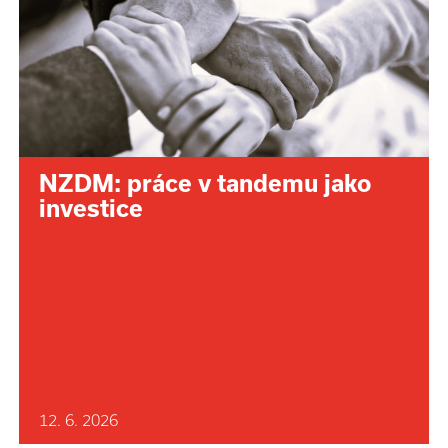
NZDM: práce v tandemu jako
investice
12. 6. 2026