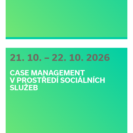
21. 10. – 22. 10. 2026
CASE MANAGEMENT
V PROSTŘEDÍ SOCIÁLNÍCH
SLUŽEB