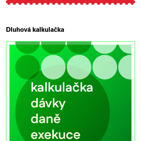
Dluhová kalkulačka