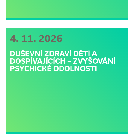
4. 11. 2026
DUŠEVNÍ ZDRAVÍ DĚTÍ A
DOSPÍVAJÍCÍCH – ZVYŠOVÁNÍ
PSYCHICKÉ ODOLNOSTI