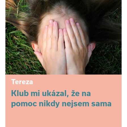
Tereza
Klub mi ukázal, že na
pomoc nikdy nejsem sama