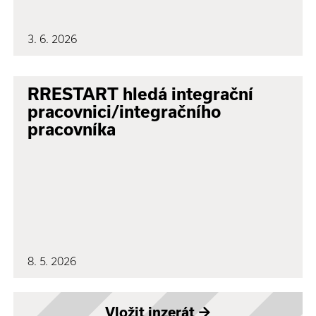
3. 6. 2026
RRESTART hledá integrační
pracovnici/integračního
pracovníka
8. 5. 2026
Vložit inzerát
→