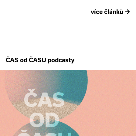
více článků
→
ČAS od ČASU podcasty