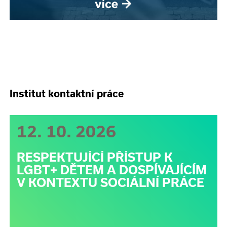
Institut kontaktní práce
12. 10. 2026
RESPEKTUJÍCÍ PŘÍSTUP K
LGBT+ DĚTEM A DOSPÍVAJÍCÍM
V KONTEXTU SOCIÁLNÍ PRÁCE