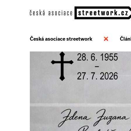
Česká asociace streetwork
Člán