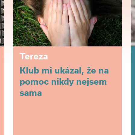
Tereza
Klub mi ukázal, že na
pomoc nikdy nejsem
sama