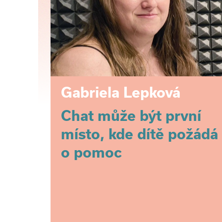
Gabriela Lepková
Chat může být první
místo, kde dítě požádá
o pomoc