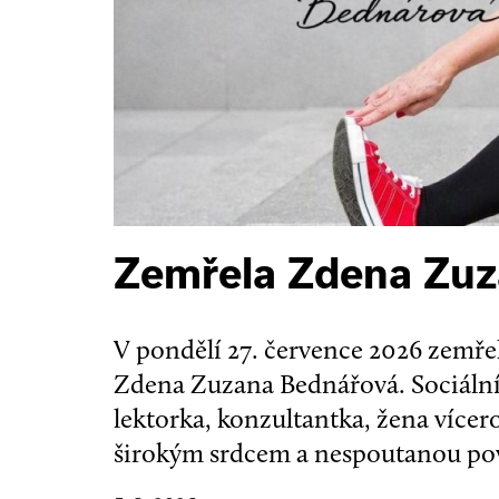
Zemřela Zdena Zu
V pondělí 27. července 2026 zemřel
Zdena Zuzana Bednářová. Sociální
lektorka, konzultantka, žena více
širokým srdcem a nespoutanou po