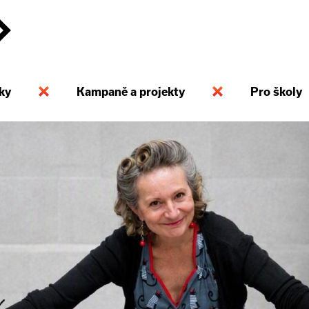
ky
Kampaně a projekty
Pro školy