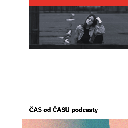
ČAS od ČASU podcasty