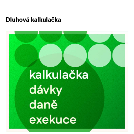
Dluhová kalkulačka