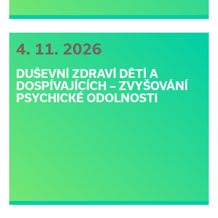
4. 11. 2026
DUŠEVNÍ ZDRAVÍ DĚTÍ A
DOSPÍVAJÍCÍCH – ZVYŠOVÁNÍ
PSYCHICKÉ ODOLNOSTI