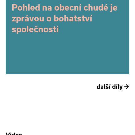
Pohled na obecní chudé je
zprávou o bohatství
společnosti
další díly
→