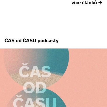
více článků
→
ČAS od ČASU podcasty