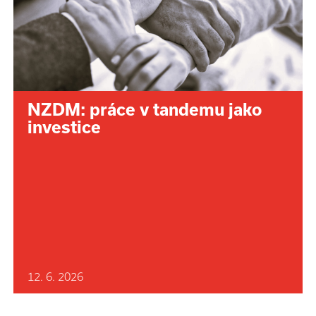
NZDM: práce v tandemu jako
investice
12. 6. 2026