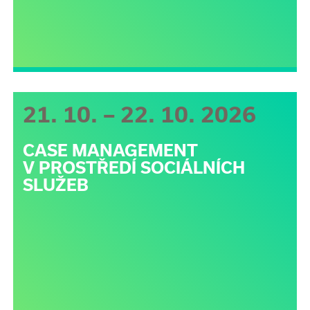
21. 10. – 22. 10. 2026
CASE MANAGEMENT
V PROSTŘEDÍ SOCIÁLNÍCH
SLUŽEB