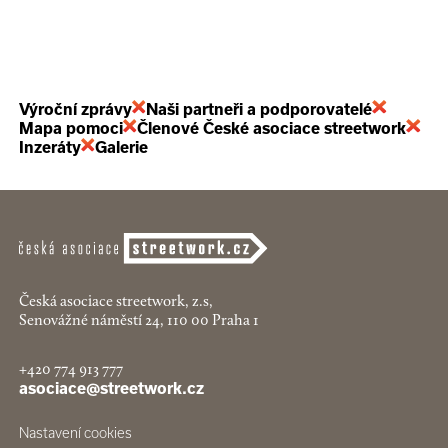
Výroční zprávy
Naši partneři a podporovatelé
Mapa pomoci
Členové České asociace streetwork
Inzeráty
Galerie
Česká asociace streetwork, z.s,
Senovážné náměstí 24, 110 00 Praha 1
+420 774 913 777
asociace@streetwork.cz
Nastavení cookies