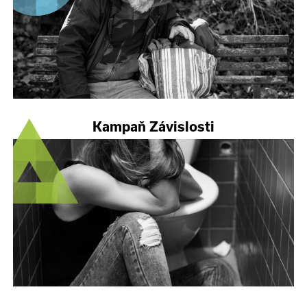
Kampaň Závislosti