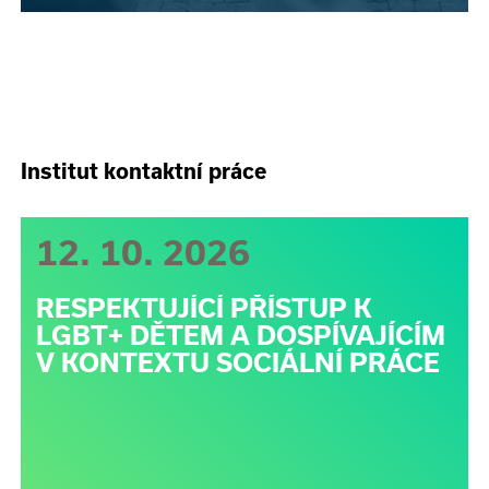
Institut kontaktní práce
12. 10. 2026
RESPEKTUJÍCÍ PŘÍSTUP K
LGBT+ DĚTEM A DOSPÍVAJÍCÍM
V KONTEXTU SOCIÁLNÍ PRÁCE