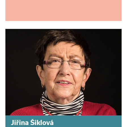
Jiřina Šiklová