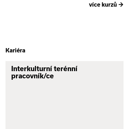
více kurzů
→
Kariéra
Interkulturní terénní
pracovník/ce