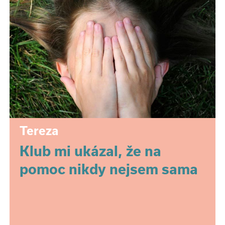
Tereza
Klub mi ukázal, že na
pomoc nikdy nejsem sama