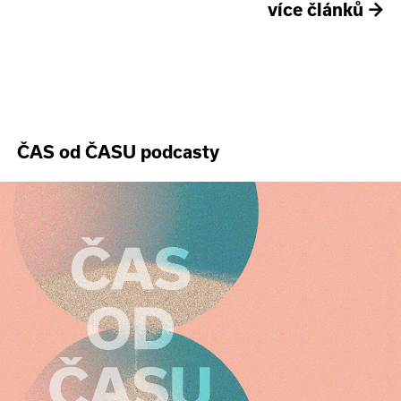
více článků
→
ČAS od ČASU podcasty