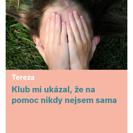
Tereza
Klub mi ukázal, že na
pomoc nikdy nejsem sama