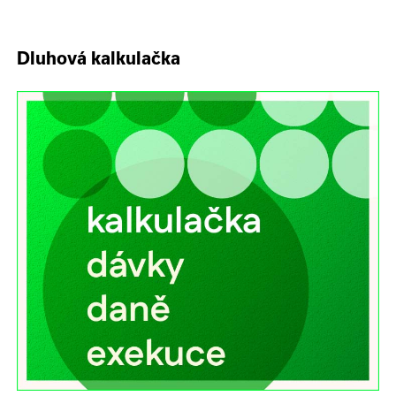
Dluhová kalkulačka