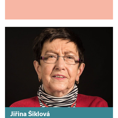
Jiřina Šiklová