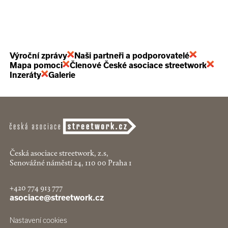
Výroční zprávy
Naši partneři a podporovatelé
Mapa pomoci
Členové České asociace streetwork
Inzeráty
Galerie
Česká asociace streetwork, z.s,
Senovážné náměstí 24, 110 00 Praha 1
+420 774 913 777
asociace@streetwork.cz
Nastavení cookies