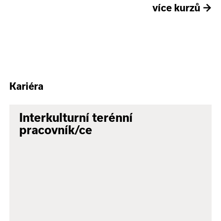
více kurzů
→
Kariéra
Interkulturní terénní
pracovník/ce