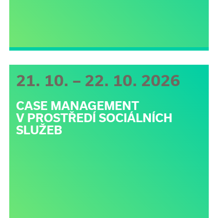
21. 10. – 22. 10. 2026
CASE MANAGEMENT
V PROSTŘEDÍ SOCIÁLNÍCH
SLUŽEB