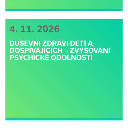
4. 11. 2026
DUŠEVNÍ ZDRAVÍ DĚTÍ A
DOSPÍVAJÍCÍCH – ZVYŠOVÁNÍ
PSYCHICKÉ ODOLNOSTI