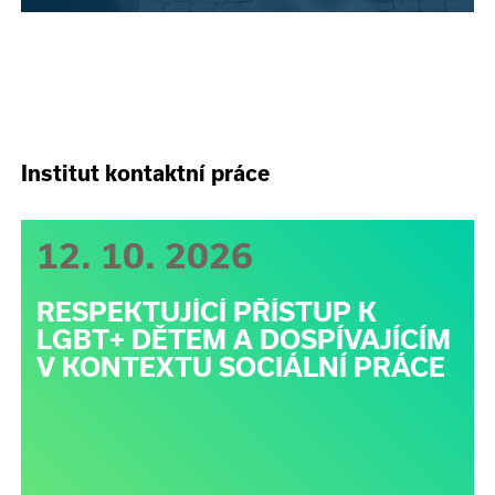
Institut kontaktní práce
12. 10. 2026
RESPEKTUJÍCÍ PŘÍSTUP K
LGBT+ DĚTEM A DOSPÍVAJÍCÍM
V KONTEXTU SOCIÁLNÍ PRÁCE