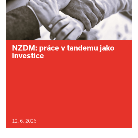
NZDM: práce v tandemu jako
investice
12. 6. 2026