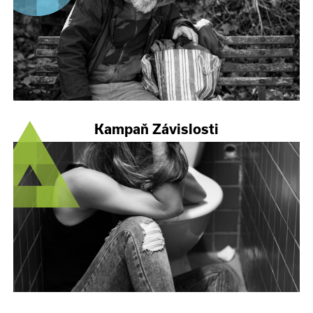
Kampaň Závislosti