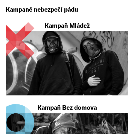
Kampaně nebezpečí pádu
Kampaň Mládež
Kampaň Bez domova