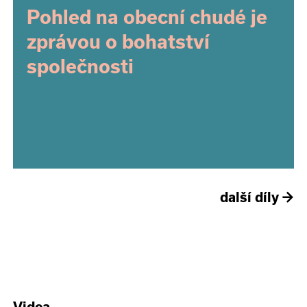
Pohled na obecní chudé je
zprávou o bohatství
společnosti
další díly
→