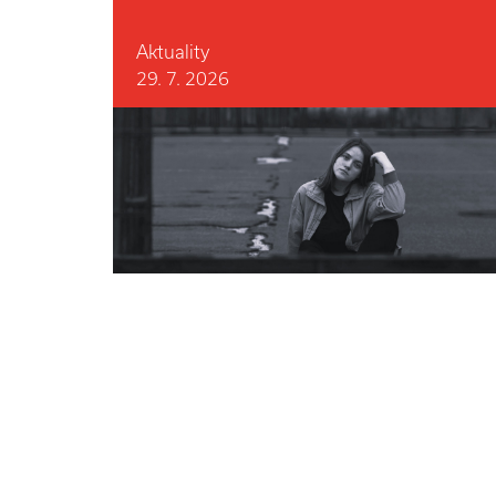
Aktuality
29. 7. 2026