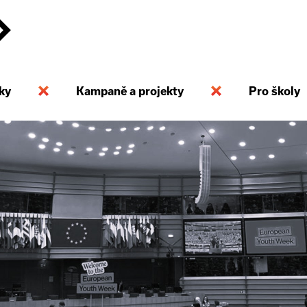
ky
Kampaně a projekty
Pro školy