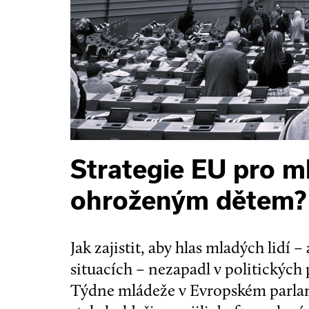
Strategie EU pro m
ohroženým dětem?
Jak zajistit, aby hlas mladých lidí 
situacích – nezapadl v politických
Týdne mládeže v Evropském parlame