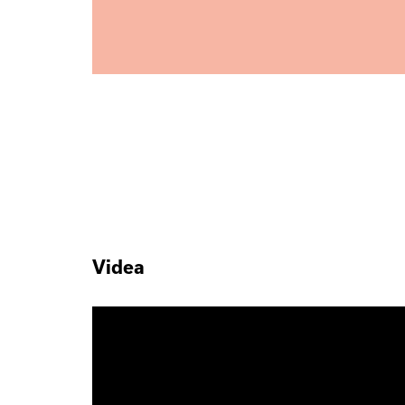
Videa