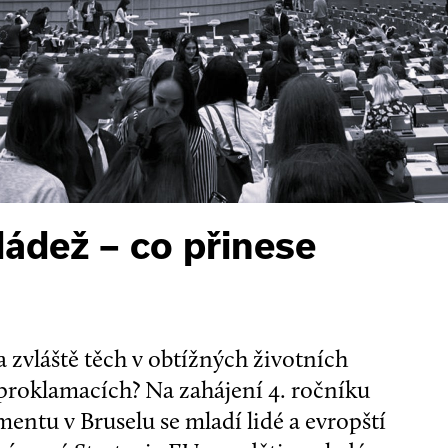
ládež – co přinese
– a zvláště těch v obtížných životních
 proklamacích? Na zahájení 4. ročníku
ntu v Bruselu se mladí lidé a evropští