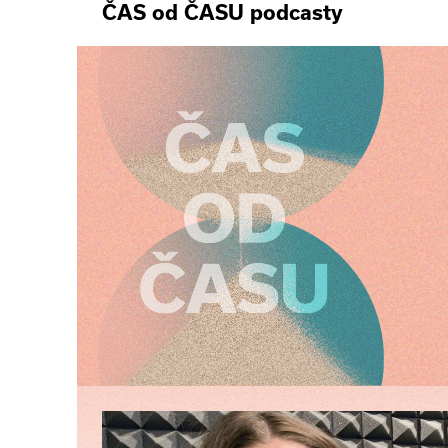
ČAS od ČASU podcasty