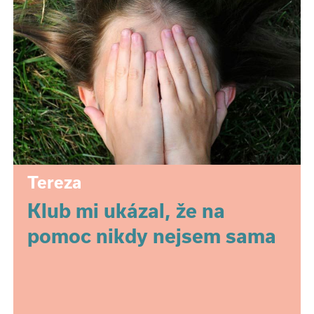
Tereza
Klub mi ukázal, že na
pomoc nikdy nejsem sama