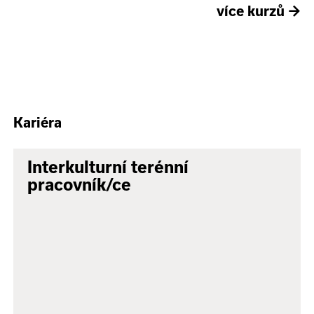
více kurzů
→
Kariéra
Interkulturní terénní
pracovník/ce