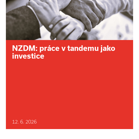
NZDM: práce v tandemu jako
investice
12. 6. 2026