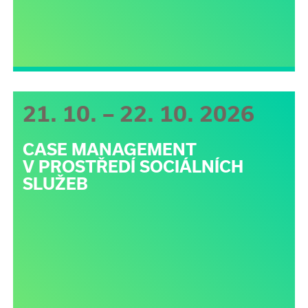
21. 10. – 22. 10. 2026
CASE MANAGEMENT
V PROSTŘEDÍ SOCIÁLNÍCH
SLUŽEB