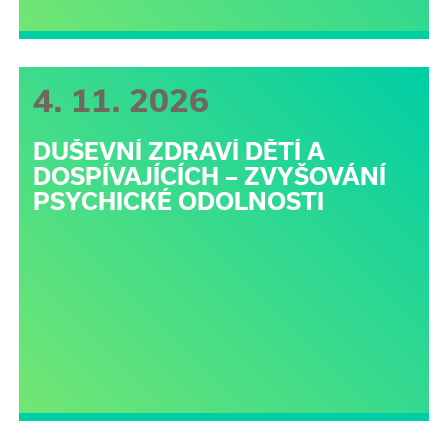
4. 11. 2026
DUŠEVNÍ ZDRAVÍ DĚTÍ A
DOSPÍVAJÍCÍCH – ZVYŠOVÁNÍ
PSYCHICKÉ ODOLNOSTI