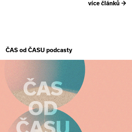
více článků
→
ČAS od ČASU podcasty