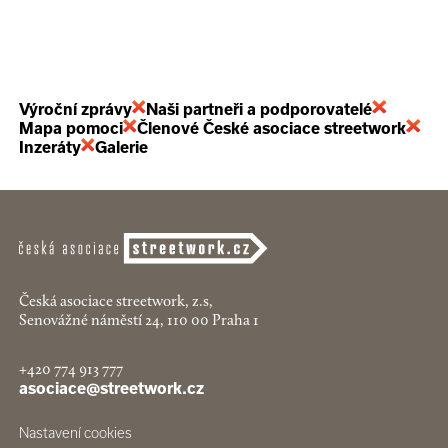
Výroční zprávy
Naši partneři a podporovatelé
Mapa pomoci
Členové České asociace streetwork
Inzeráty
Galerie
Česká asociace streetwork, z.s,
Senovážné náměstí 24, 110 00 Praha 1
+420 774 913 777
asociace@streetwork.cz
Nastavení cookies