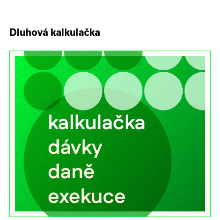
Dluhová kalkulačka