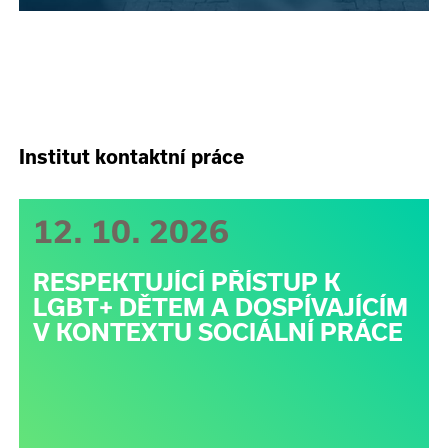
Institut kontaktní práce
12. 10. 2026
RESPEKTUJÍCÍ PŘÍSTUP K
LGBT+ DĚTEM A DOSPÍVAJÍCÍM
V KONTEXTU SOCIÁLNÍ PRÁCE