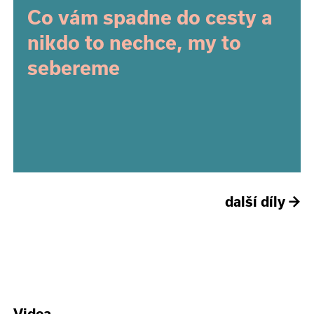
Co vám spadne do cesty a
nikdo to nechce, my to
sebereme
další díly
→