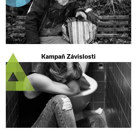
Kampaň Závislosti