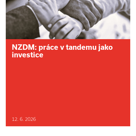
NZDM: práce v tandemu jako
investice
12. 6. 2026