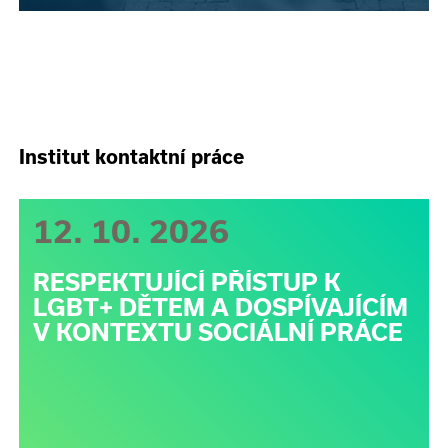
Institut kontaktní práce
12. 10. 2026
RESPEKTUJÍCÍ PŘÍSTUP K
LGBT+ DĚTEM A DOSPÍVAJÍCÍM
V KONTEXTU SOCIÁLNÍ PRÁCE