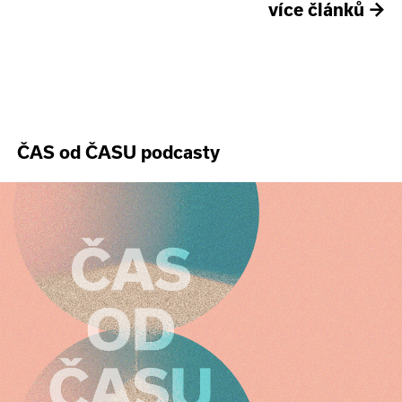
více článků
→
ČAS od ČASU podcasty