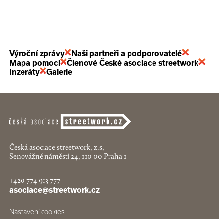
Výroční zprávy
Naši partneři a podporovatelé
Mapa pomoci
Členové České asociace streetwork
Inzeráty
Galerie
Česká asociace streetwork, z.s,
Senovážné náměstí 24, 110 00 Praha 1
+420 774 913 777
asociace@streetwork.cz
Nastavení cookies