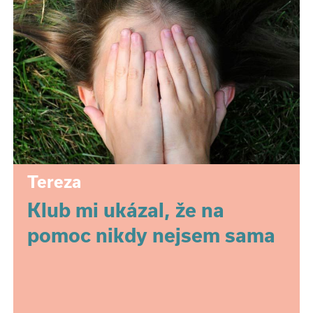
Tereza
Klub mi ukázal, že na
pomoc nikdy nejsem sama