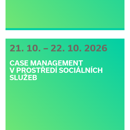
21. 10. – 22. 10. 2026
CASE MANAGEMENT
V PROSTŘEDÍ SOCIÁLNÍCH
SLUŽEB