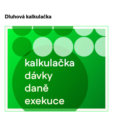
Dluhová kalkulačka