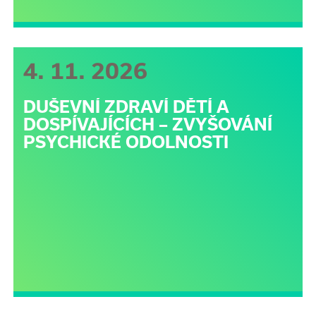
4. 11. 2026
DUŠEVNÍ ZDRAVÍ DĚTÍ A
DOSPÍVAJÍCÍCH – ZVYŠOVÁNÍ
PSYCHICKÉ ODOLNOSTI