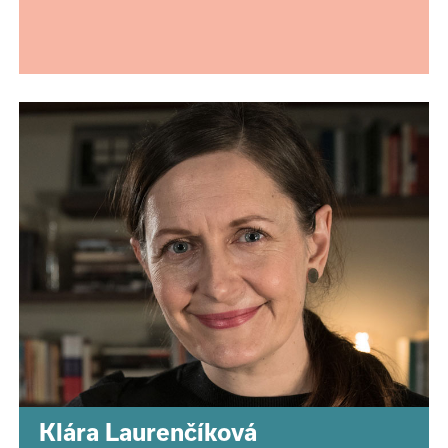
Klára Laurenčíková