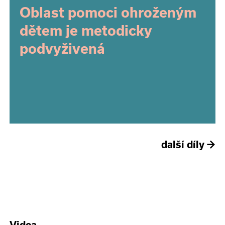
Oblast pomoci ohroženým
dětem je metodicky
podvyživená
další díly
→