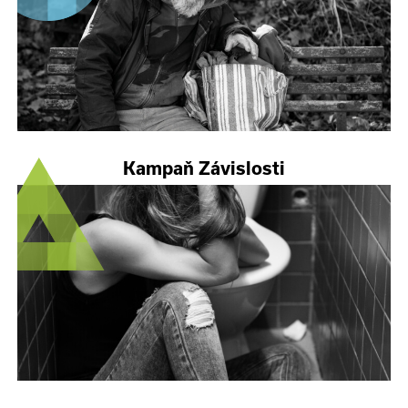
Kampaň Závislosti