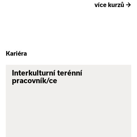
více kurzů
→
Kariéra
Interkulturní terénní
pracovník/ce