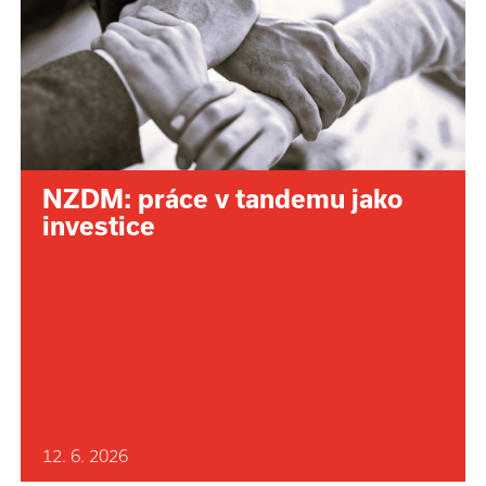
NZDM: práce v tandemu jako
investice
12. 6. 2026