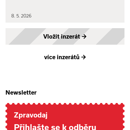
8. 5. 2026
Vložit inzerát
→
více inzerátů
→
Newsletter
Zpravodaj
Přihlašte se k odběru