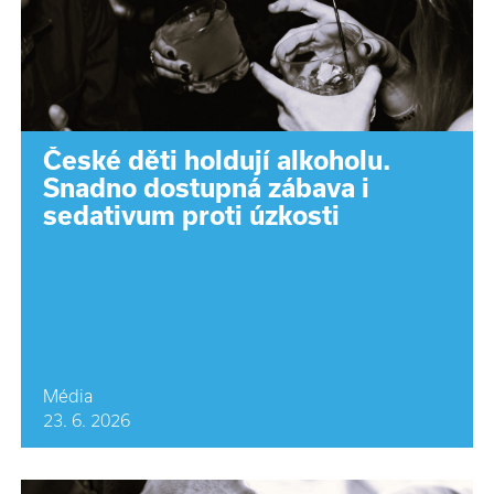
České děti holdují alkoholu.
Snadno dostupná zábava i
sedativum proti úzkosti
Média
23. 6. 2026