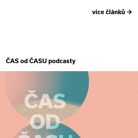
více článků
→
ČAS od ČASU podcasty