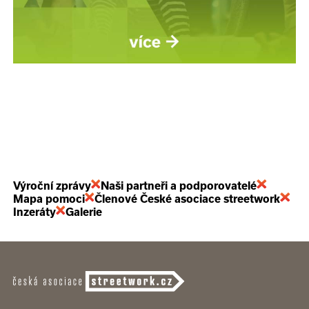
Výroční zprávy
Naši partneři a podporovatelé
Mapa pomoci
Členové České asociace streetwork
Inzeráty
Galerie