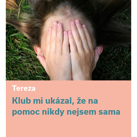
Tereza
Klub mi ukázal, že na
pomoc nikdy nejsem sama