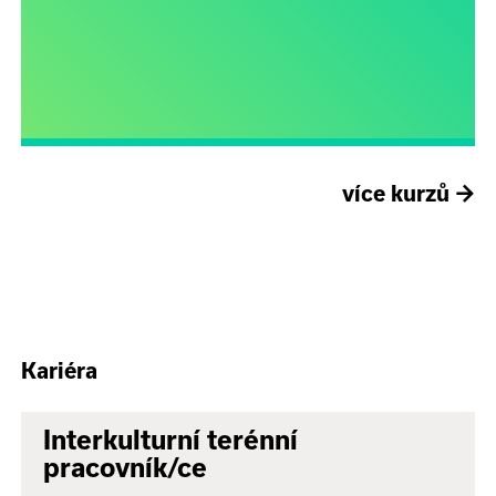
více kurzů
→
Kariéra
Interkulturní terénní
pracovník/ce