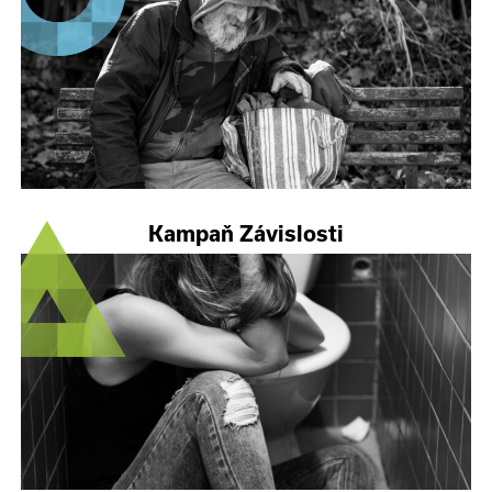
Kampaň Závislosti