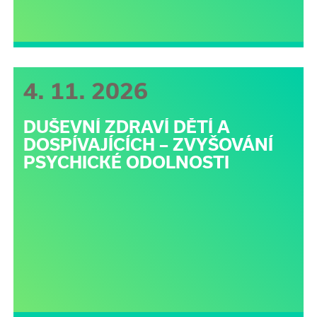
4. 11. 2026
DUŠEVNÍ ZDRAVÍ DĚTÍ A
DOSPÍVAJÍCÍCH – ZVYŠOVÁNÍ
PSYCHICKÉ ODOLNOSTI