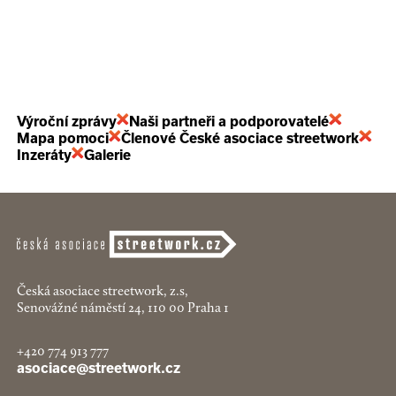
Výroční zprávy
Naši partneři a podporovatelé
Mapa pomoci
Členové České asociace streetwork
Inzeráty
Galerie
Česká asociace streetwork, z.s,
Senovážné náměstí 24, 110 00 Praha 1
+420 774 913 777
asociace@streetwork.cz