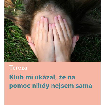
Tereza
Klub mi ukázal, že na
pomoc nikdy nejsem sama