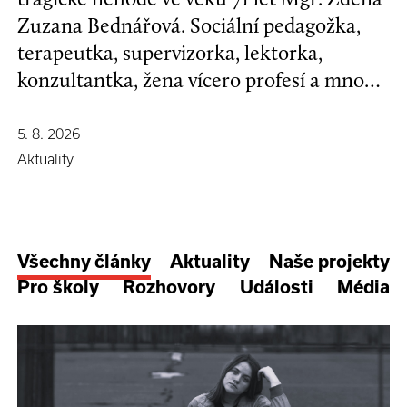
Zuzana Bednářová. Sociální pedagožka,
terapeutka, supervizorka, lektorka,
konzultantka, žena vícero profesí a mnoha
koníčků, kamarádka se širokým srdcem a
nespoutanou povahou.
5. 8. 2026
Aktuality
Všechny články
Aktuality
Naše projekty
Pro školy
Rozhovory
Události
Média