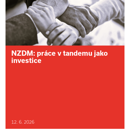
NZDM: práce v tandemu jako
investice
12. 6. 2026