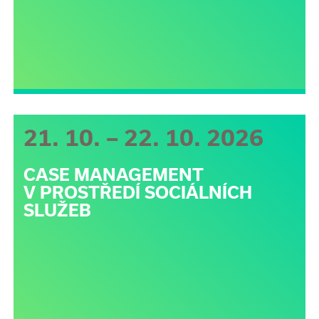
21. 10. – 22. 10. 2026
CASE MANAGEMENT
V PROSTŘEDÍ SOCIÁLNÍCH
SLUŽEB