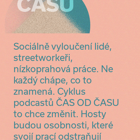
Sociálně vyloučení lidé,
streetworkeři,
nízkoprahová práce. Ne
každý chápe, co to
znamená. Cyklus
podcastů ČAS OD ČASU
to chce změnit. Hosty
budou osobnosti, které
svojí prací odstraňují