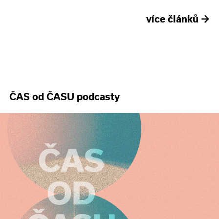
více článků
→
ČAS od ČASU podcasty