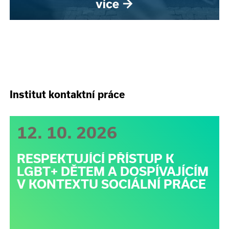
Institut kontaktní práce
12. 10. 2026
RESPEKTUJÍCÍ PŘÍSTUP K
LGBT+ DĚTEM A DOSPÍVAJÍCÍM
V KONTEXTU SOCIÁLNÍ PRÁCE