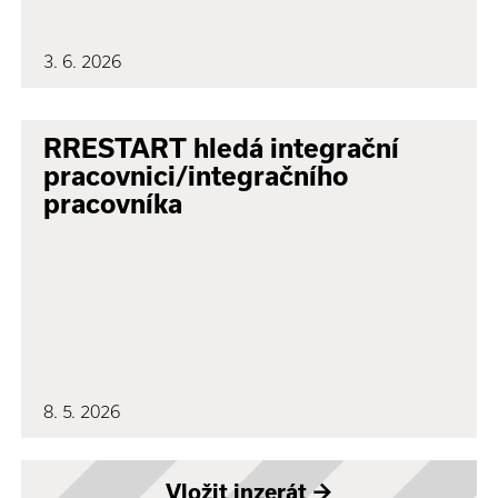
3. 6. 2026
RRESTART hledá integrační
pracovnici/integračního
pracovníka
8. 5. 2026
Vložit inzerát
→