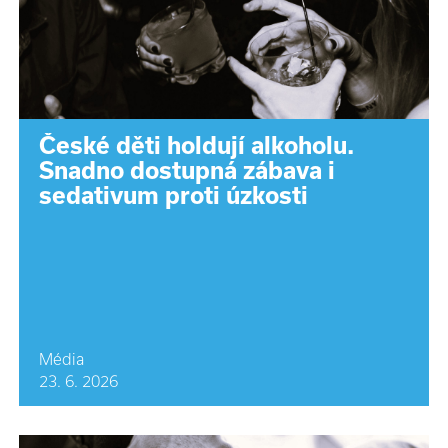
České děti holdují alkoholu.
Snadno dostupná zábava i
sedativum proti úzkosti
Média
23. 6. 2026