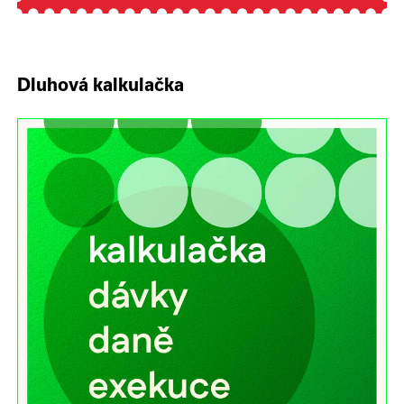
Dluhová kalkulačka