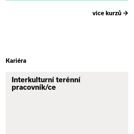
více kurzů
→
Kariéra
Interkulturní terénní
pracovník/ce