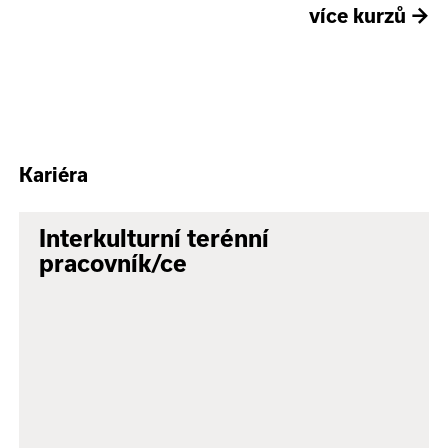
více kurzů
→
Kariéra
Interkulturní terénní
pracovník/ce