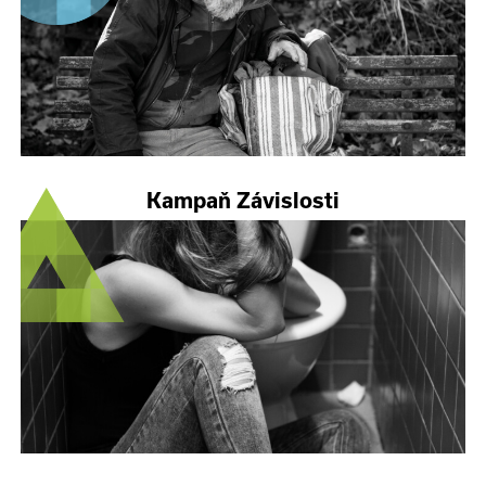
Kampaň Závislosti