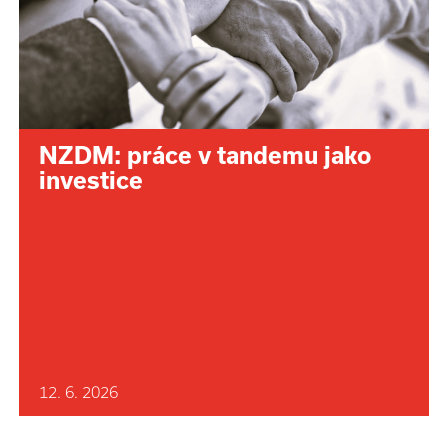
NZDM: práce v tandemu jako
investice
12. 6. 2026