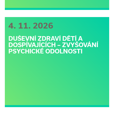
4. 11. 2026
DUŠEVNÍ ZDRAVÍ DĚTÍ A
DOSPÍVAJÍCÍCH – ZVYŠOVÁNÍ
PSYCHICKÉ ODOLNOSTI