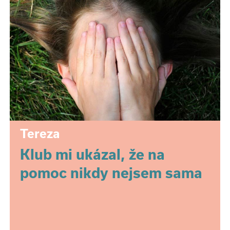
Tereza
Klub mi ukázal, že na
pomoc nikdy nejsem sama