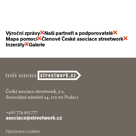
Výroční zprávy
Naši partneři a podporovatelé
Mapa pomoci
Členové České asociace streetwork
Inzeráty
Galerie
Česká asociace streetwork, z.s,
Senovážné náměstí 24, 110 00 Praha 1
+420 774 913 777
asociace@streetwork.cz
Nastavení cookies