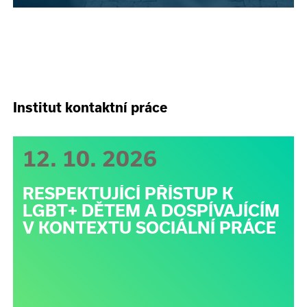
Institut kontaktní práce
12. 10. 2026
RESPEKTUJÍCÍ PŘÍSTUP K
LGBT+ DĚTEM A DOSPÍVAJÍCÍM
V KONTEXTU SOCIÁLNÍ PRÁCE