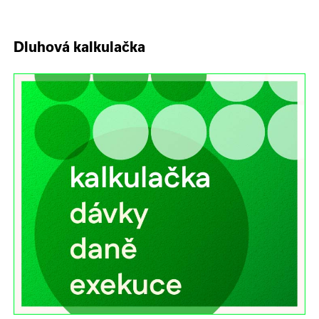
Dluhová kalkulačka