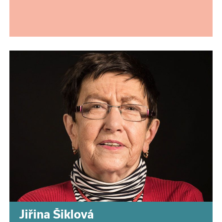
Jiřina Šiklová