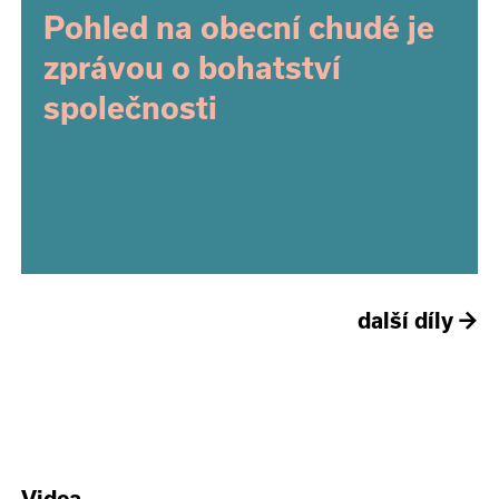
Pohled na obecní chudé je
zprávou o bohatství
společnosti
další díly
→