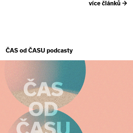
více článků
→
ČAS od ČASU podcasty