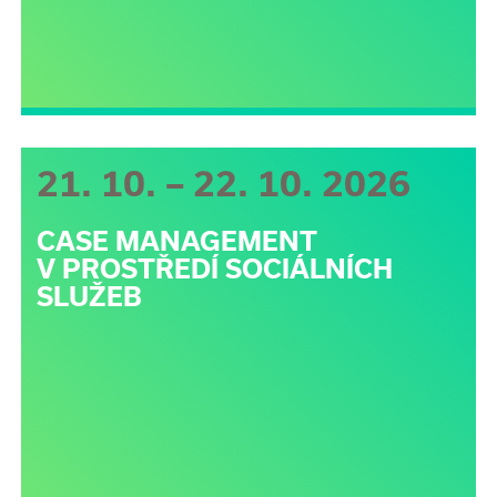
21. 10. – 22. 10. 2026
CASE MANAGEMENT
V PROSTŘEDÍ SOCIÁLNÍCH
SLUŽEB