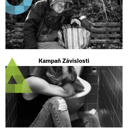
Kampaň Závislosti