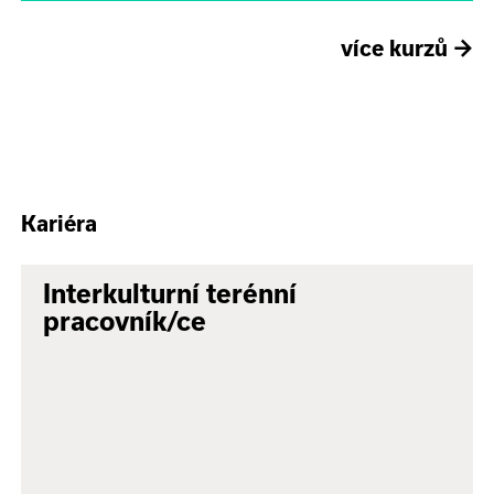
více kurzů
→
Kariéra
Interkulturní terénní
pracovník/ce