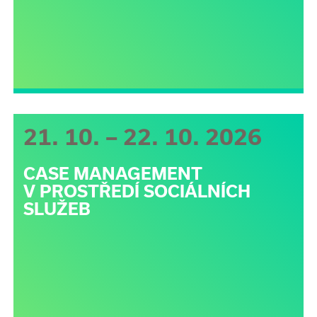
21. 10. – 22. 10. 2026
CASE MANAGEMENT
V PROSTŘEDÍ SOCIÁLNÍCH
SLUŽEB