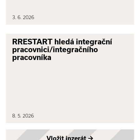
3. 6. 2026
RRESTART hledá integrační
pracovnici/integračního
pracovníka
8. 5. 2026
Vložit inzerát
→