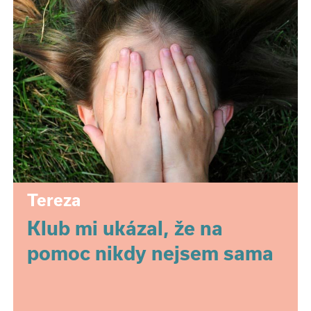
Tereza
Klub mi ukázal, že na
pomoc nikdy nejsem sama