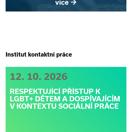
Institut kontaktní práce
12. 10. 2026
RESPEKTUJÍCÍ PŘÍSTUP K
LGBT+ DĚTEM A DOSPÍVAJÍCÍM
V KONTEXTU SOCIÁLNÍ PRÁCE