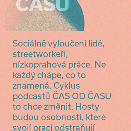
Sociálně vyloučení lidé,
streetworkeři,
nízkoprahová práce. Ne
každý chápe, co to
znamená. Cyklus
podcastů ČAS OD ČASU
to chce změnit. Hosty
budou osobnosti, které
svojí prací odstraňují