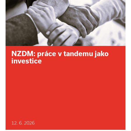
NZDM: práce v tandemu jako
investice
12. 6. 2026