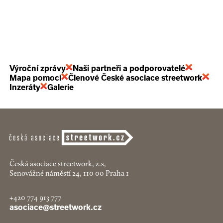
Výroční zprávy
Naši partneři a podporovatelé
Mapa pomoci
Členové České asociace streetwork
Inzeráty
Galerie
Česká asociace streetwork, z.s,
Senovážné náměstí 24, 110 00 Praha 1
+420 774 913 777
asociace@streetwork.cz