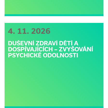
4. 11. 2026
DUŠEVNÍ ZDRAVÍ DĚTÍ A
DOSPÍVAJÍCÍCH – ZVYŠOVÁNÍ
PSYCHICKÉ ODOLNOSTI