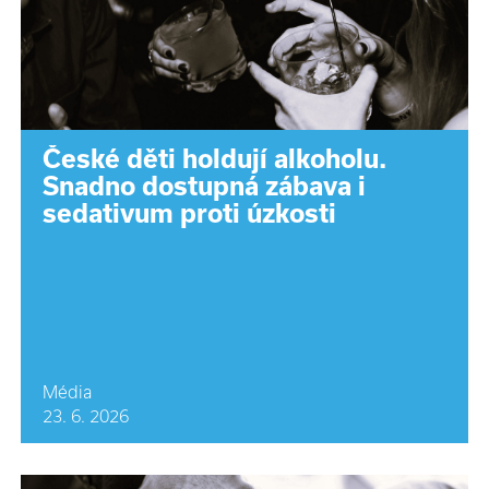
České děti holdují alkoholu.
Snadno dostupná zábava i
sedativum proti úzkosti
Média
23. 6. 2026