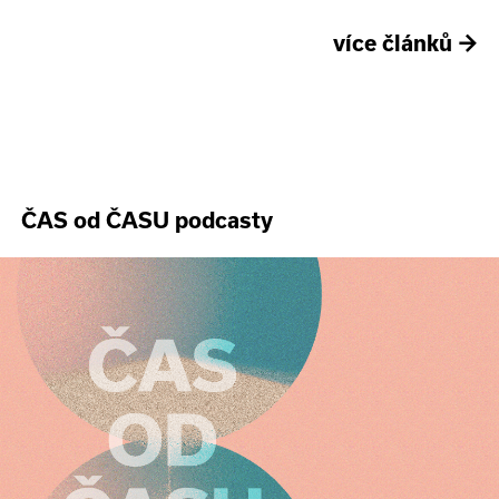
více článků
→
ČAS od ČASU podcasty