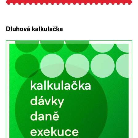
Dluhová kalkulačka