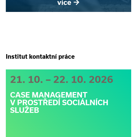
Institut kontaktní práce
21. 10. – 22. 10. 2026
CASE MANAGEMENT
V PROSTŘEDÍ SOCIÁLNÍCH
SLUŽEB