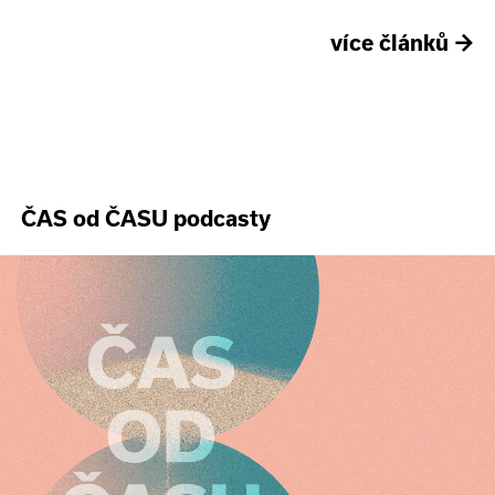
více článků
→
ČAS od ČASU podcasty