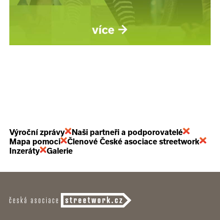
Výroční zprávy
Naši partneři a podporovatelé
Mapa pomoci
Členové České asociace streetwork
Inzeráty
Galerie