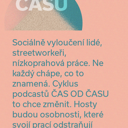
Sociálně vyloučení lidé,
streetworkeři,
nízkoprahová práce. Ne
každý chápe, co to
znamená. Cyklus
podcastů ČAS OD ČASU
to chce změnit. Hosty
budou osobnosti, které
svojí prací odstraňují