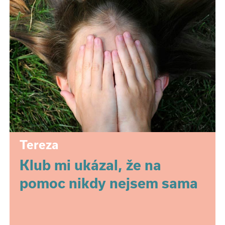
Tereza
Klub mi ukázal, že na
pomoc nikdy nejsem sama