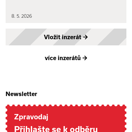
8. 5. 2026
Vložit inzerát
→
více inzerátů
→
Newsletter
Zpravodaj
Přihlašte se k odběru