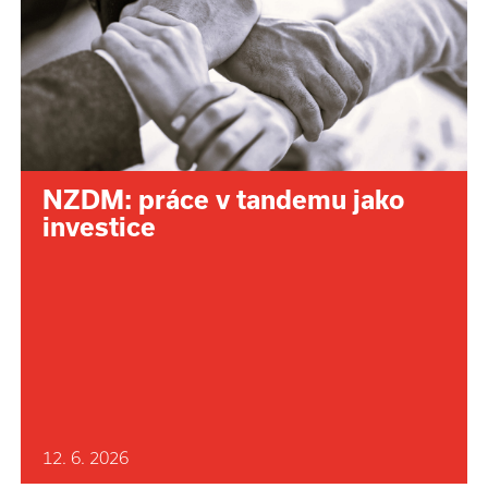
NZDM: práce v tandemu jako
investice
12. 6. 2026