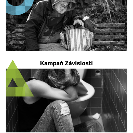
Kampaň Závislosti