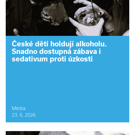
České děti holdují alkoholu.
Snadno dostupná zábava i
sedativum proti úzkosti
Média
23. 6. 2026