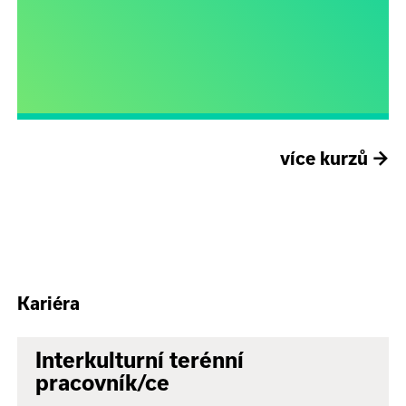
více kurzů
→
Kariéra
Interkulturní terénní
pracovník/ce