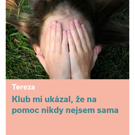
Tereza
Klub mi ukázal, že na
pomoc nikdy nejsem sama