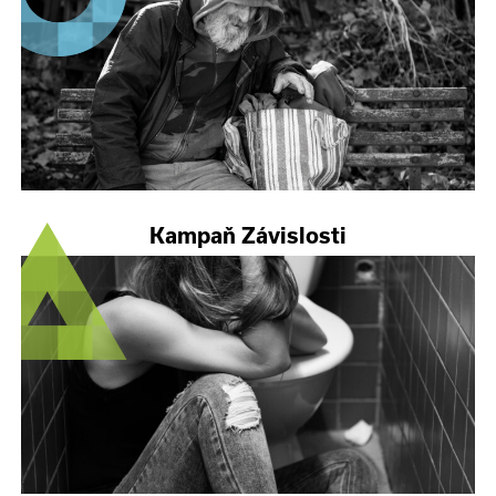
Kampaň Závislosti