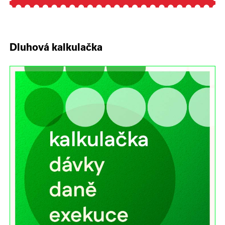
Dluhová kalkulačka