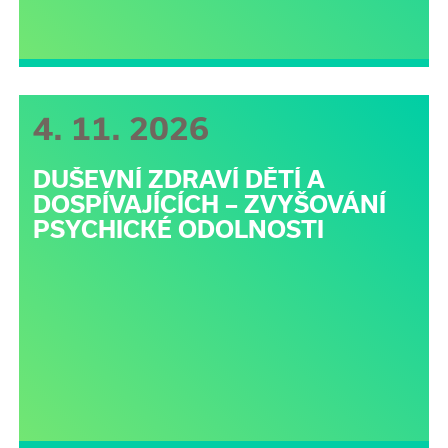
4. 11. 2026
DUŠEVNÍ ZDRAVÍ DĚTÍ A
DOSPÍVAJÍCÍCH – ZVYŠOVÁNÍ
PSYCHICKÉ ODOLNOSTI