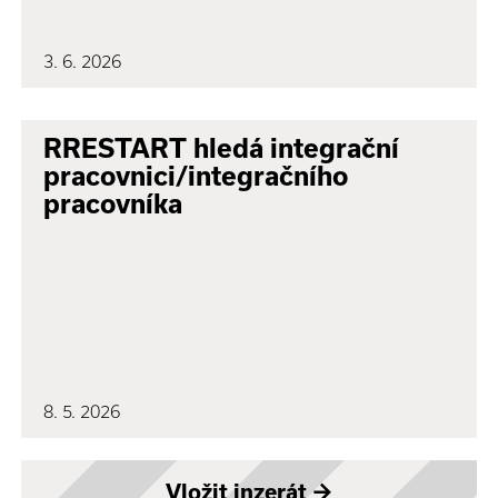
3. 6. 2026
RRESTART hledá integrační
pracovnici/integračního
pracovníka
8. 5. 2026
Vložit inzerát
→