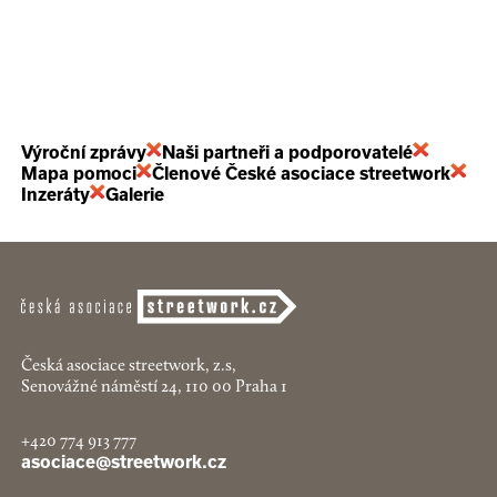
Výroční zprávy
Naši partneři a podporovatelé
Mapa pomoci
Členové České asociace streetwork
Inzeráty
Galerie
Česká asociace streetwork, z.s,
Senovážné náměstí 24, 110 00 Praha 1
+420 774 913 777
asociace@streetwork.cz