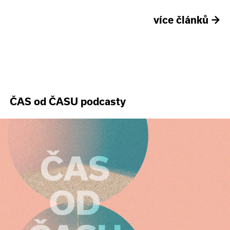
více článků
→
ČAS od ČASU podcasty