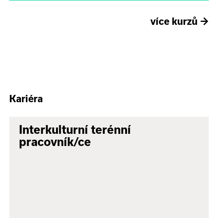
více kurzů
→
Kariéra
Interkulturní terénní
pracovník/ce