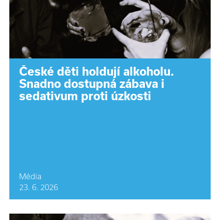
České děti holdují alkoholu.
Snadno dostupná zábava i
sedativum proti úzkosti
Média
23. 6. 2026