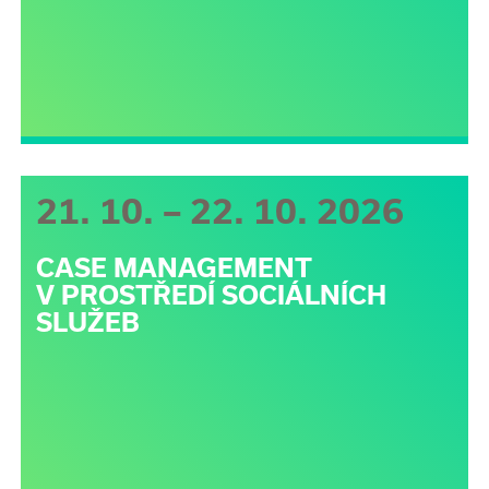
21. 10. – 22. 10. 2026
CASE MANAGEMENT
V PROSTŘEDÍ SOCIÁLNÍCH
SLUŽEB