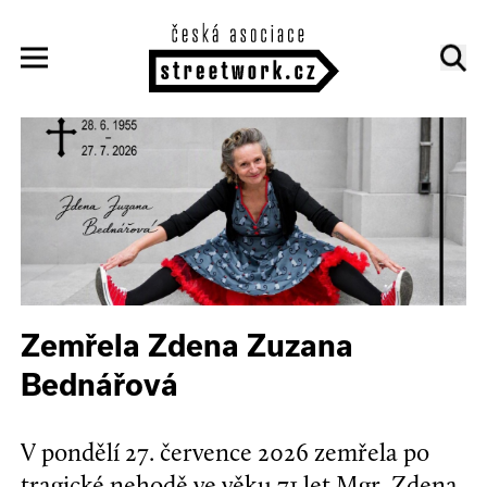
Zemřela Zdena Zuzana
Bednářová
V pondělí 27. července 2026 zemřela po
tragické nehodě ve věku 71 let Mgr. Zdena