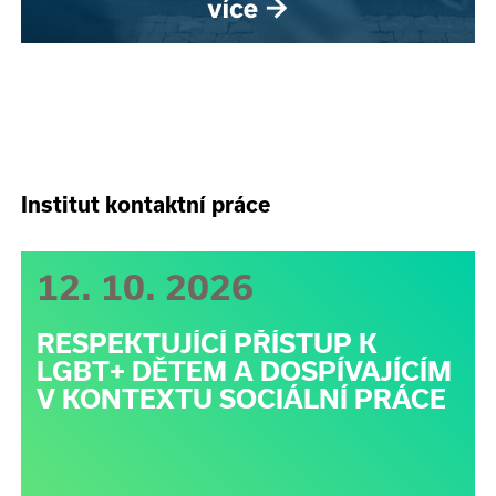
Institut kontaktní práce
12. 10. 2026
RESPEKTUJÍCÍ PŘÍSTUP K
LGBT+ DĚTEM A DOSPÍVAJÍCÍM
V KONTEXTU SOCIÁLNÍ PRÁCE