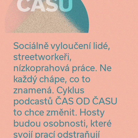
Sociálně vyloučení lidé,
streetworkeři,
nízkoprahová práce. Ne
každý chápe, co to
znamená. Cyklus
podcastů ČAS OD ČASU
to chce změnit. Hosty
budou osobnosti, které
svojí prací odstraňují