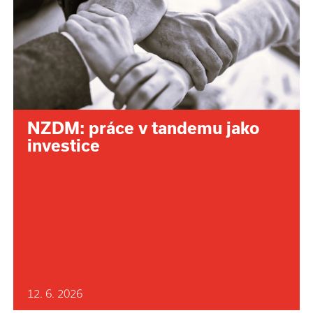
NZDM: práce v tandemu jako
investice
12. 6. 2026