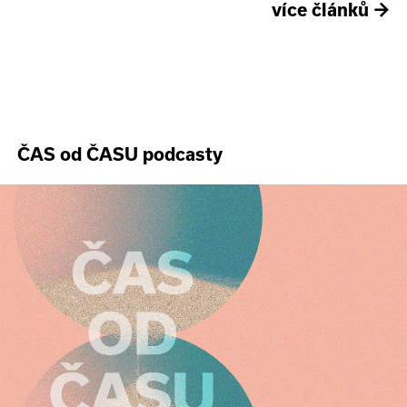
více článků
→
ČAS od ČASU podcasty