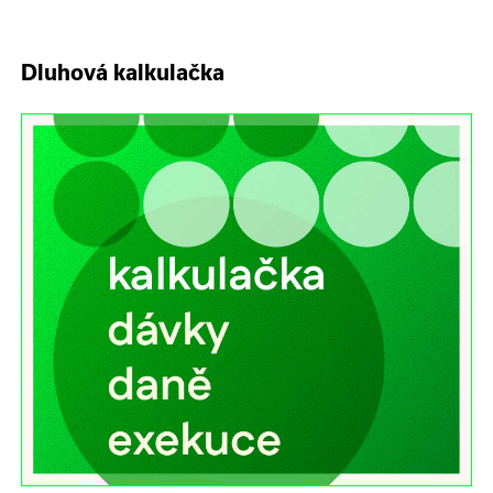
Dluhová kalkulačka