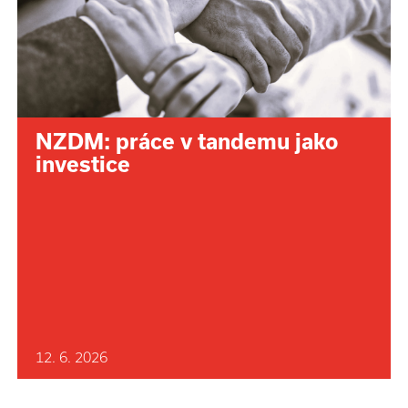
NZDM: práce v tandemu jako
investice
12. 6. 2026