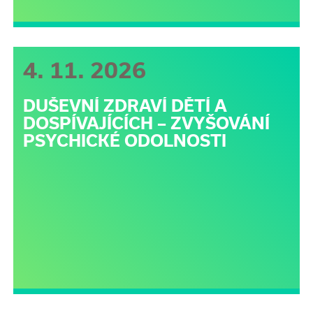
4. 11. 2026
DUŠEVNÍ ZDRAVÍ DĚTÍ A
DOSPÍVAJÍCÍCH – ZVYŠOVÁNÍ
PSYCHICKÉ ODOLNOSTI