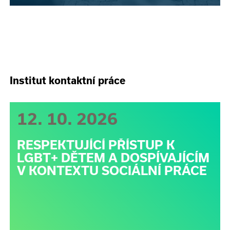
Institut kontaktní práce
12. 10. 2026
RESPEKTUJÍCÍ PŘÍSTUP K
LGBT+ DĚTEM A DOSPÍVAJÍCÍM
V KONTEXTU SOCIÁLNÍ PRÁCE