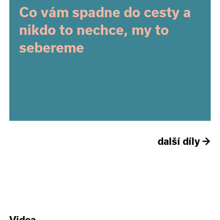
Co vám spadne do cesty a
nikdo to nechce, my to
sebereme
další díly
→