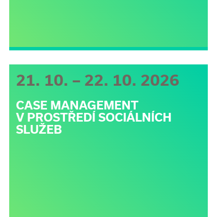
21. 10. – 22. 10. 2026
CASE MANAGEMENT
V PROSTŘEDÍ SOCIÁLNÍCH
SLUŽEB