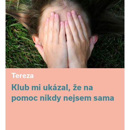
Tereza
Klub mi ukázal, že na
pomoc nikdy nejsem sama