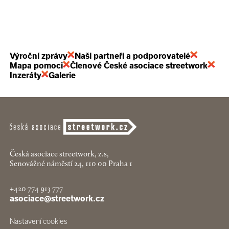
Výroční zprávy
Naši partneři a podporovatelé
Mapa pomoci
Členové České asociace streetwork
Inzeráty
Galerie
Česká asociace streetwork, z.s,
Senovážné náměstí 24, 110 00 Praha 1
+420 774 913 777
asociace@streetwork.cz
Nastavení cookies