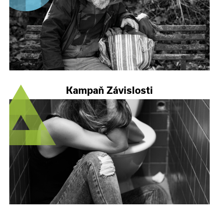
Kampaň Závislosti