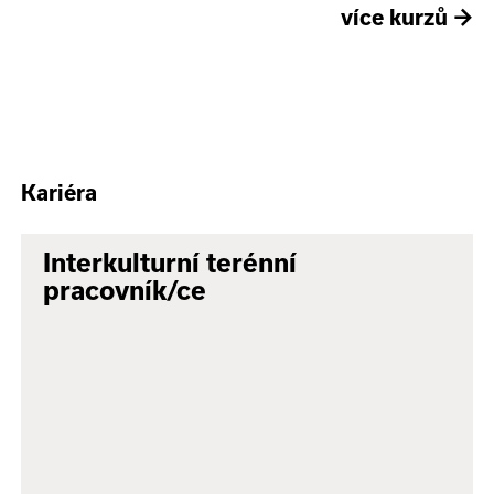
více kurzů
→
Kariéra
Interkulturní terénní
pracovník/ce