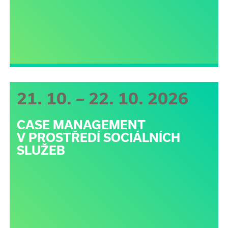
21. 10. – 22. 10. 2026
CASE MANAGEMENT
V PROSTŘEDÍ SOCIÁLNÍCH
SLUŽEB