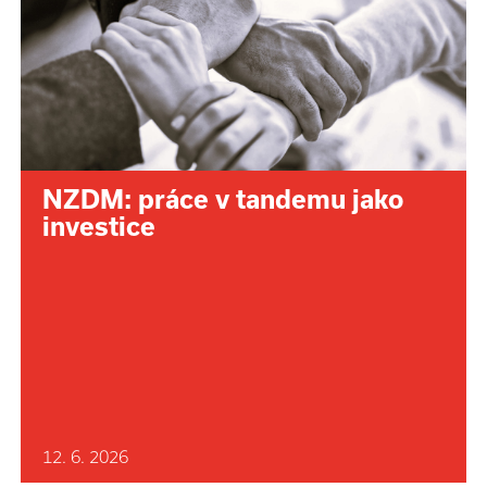
NZDM: práce v tandemu jako
investice
12. 6. 2026