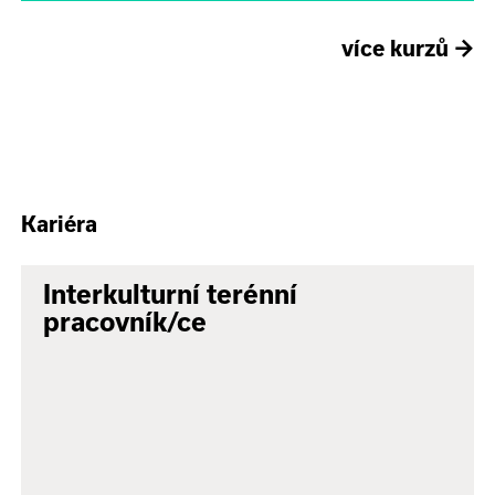
více kurzů
→
Kariéra
Interkulturní terénní
pracovník/ce