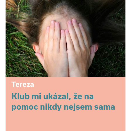
Tereza
Klub mi ukázal, že na
pomoc nikdy nejsem sama