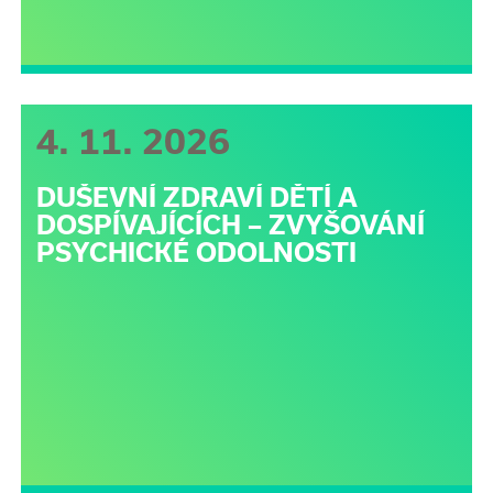
4. 11. 2026
DUŠEVNÍ ZDRAVÍ DĚTÍ A
DOSPÍVAJÍCÍCH – ZVYŠOVÁNÍ
PSYCHICKÉ ODOLNOSTI