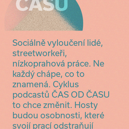
Sociálně vyloučení lidé,
streetworkeři,
nízkoprahová práce. Ne
každý chápe, co to
znamená. Cyklus
podcastů ČAS OD ČASU
to chce změnit. Hosty
budou osobnosti, které
svojí prací odstraňují