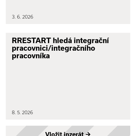
3. 6. 2026
RRESTART hledá integrační
pracovnici/integračního
pracovníka
8. 5. 2026
Vložit inzerát
→