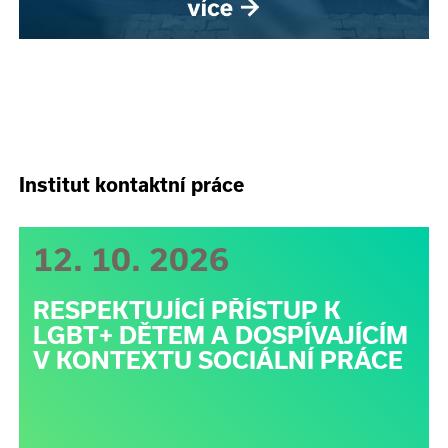
Institut kontaktní práce
12. 10. 2026
RESPEKTUJÍCÍ PŘÍSTUP K
LGBT+ DĚTEM A DOSPÍVAJÍCÍM
V KONTEXTU SOCIÁLNÍ PRÁCE