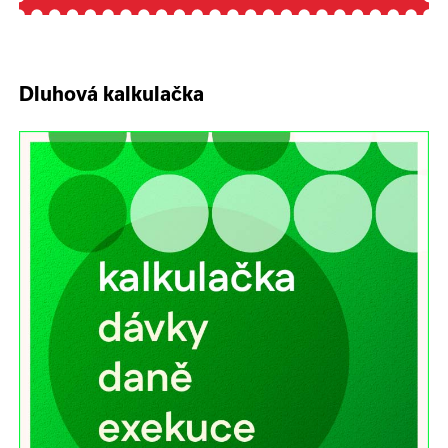
Dluhová kalkulačka