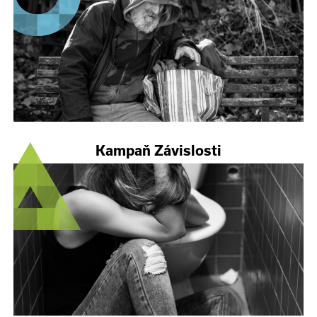
Kampaň Závislosti