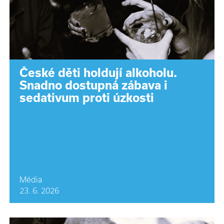
České děti holdují alkoholu.
Snadno dostupná zábava i
sedativum proti úzkosti
Média
23. 6. 2026