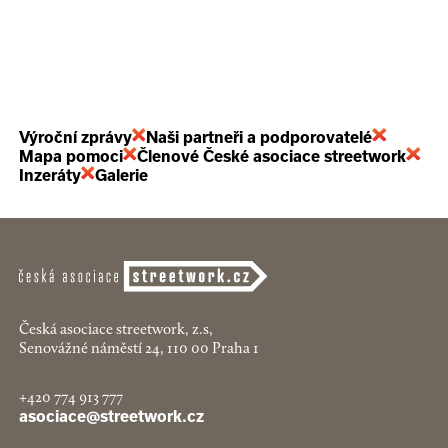
Výroční zprávy
Naši partneři a podporovatelé
Mapa pomoci
Členové České asociace streetwork
Inzeráty
Galerie
Česká asociace streetwork, z.s,
Senovážné náměstí 24, 110 00 Praha 1
+420 774 913 777
asociace@streetwork.cz