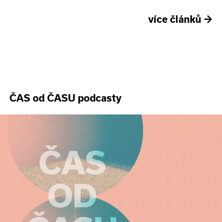
více článků
→
ČAS od ČASU podcasty