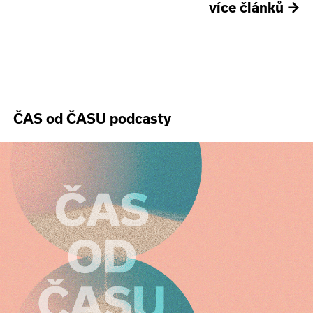
více článků
→
ČAS od ČASU podcasty