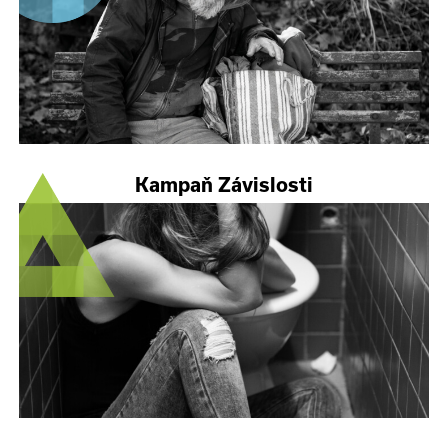
Kampaň Závislosti