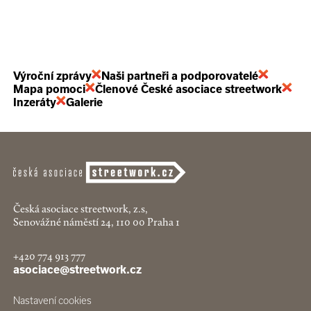
Výroční zprávy
Naši partneři a podporovatelé
Mapa pomoci
Členové České asociace streetwork
Inzeráty
Galerie
Česká asociace streetwork, z.s,
Senovážné náměstí 24, 110 00 Praha 1
+420 774 913 777
asociace@streetwork.cz
Nastavení cookies