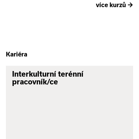
více kurzů
→
Kariéra
Interkulturní terénní
pracovník/ce