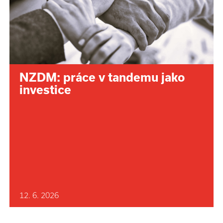
NZDM: práce v tandemu jako
investice
12. 6. 2026