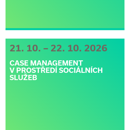
21. 10. – 22. 10. 2026
CASE MANAGEMENT
V PROSTŘEDÍ SOCIÁLNÍCH
SLUŽEB