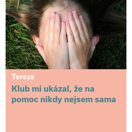
Tereza
Klub mi ukázal, že na
pomoc nikdy nejsem sama