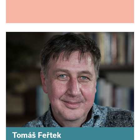
Tomáš Feřtek