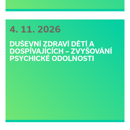
4. 11. 2026
DUŠEVNÍ ZDRAVÍ DĚTÍ A
DOSPÍVAJÍCÍCH – ZVYŠOVÁNÍ
PSYCHICKÉ ODOLNOSTI