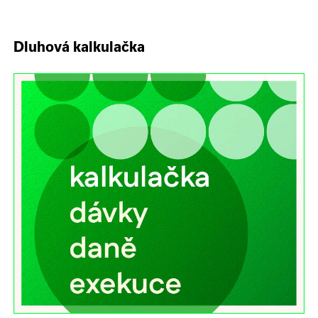
Dluhová kalkulačka