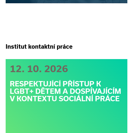
Institut kontaktní práce
12. 10. 2026
RESPEKTUJÍCÍ PŘÍSTUP K
LGBT+ DĚTEM A DOSPÍVAJÍCÍM
V KONTEXTU SOCIÁLNÍ PRÁCE